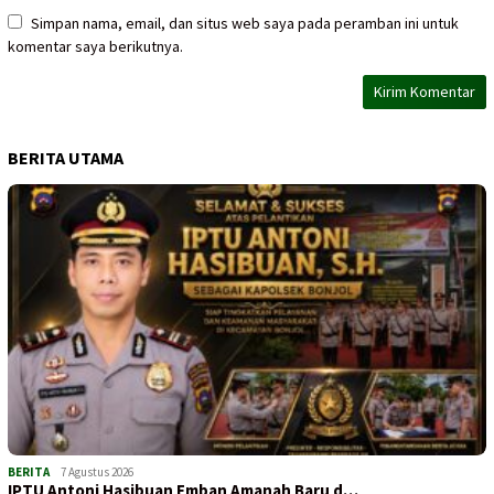
Simpan nama, email, dan situs web saya pada peramban ini untuk
komentar saya berikutnya.
BERITA UTAMA
BERITA
7 Agustus 2026
IPTU Antoni Hasibuan Emban Amanah Baru d…