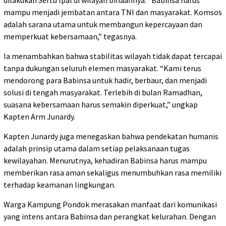
dilakukan Sertu Ipal di wilayah binaannya. “Babinsa harus
mampu menjadi jembatan antara TNI dan masyarakat. Komsos
adalah sarana utama untuk membangun kepercayaan dan
memperkuat kebersamaan,” tegasnya.
Ia menambahkan bahwa stabilitas wilayah tidak dapat tercapai
tanpa dukungan seluruh elemen masyarakat. “Kami terus
mendorong para Babinsa untuk hadir, berbaur, dan menjadi
solusi di tengah masyarakat. Terlebih di bulan Ramadhan,
suasana kebersamaan harus semakin diperkuat,” ungkap
Kapten Arm Junardy.
Kapten Junardy juga menegaskan bahwa pendekatan humanis
adalah prinsip utama dalam setiap pelaksanaan tugas
kewilayahan. Menurutnya, kehadiran Babinsa harus mampu
memberikan rasa aman sekaligus menumbuhkan rasa memiliki
terhadap keamanan lingkungan.
Warga Kampung Pondok merasakan manfaat dari komunikasi
yang intens antara Babinsa dan perangkat kelurahan. Dengan