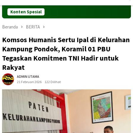
Mobile
Konten Spesial
Beranda
BERITA
Komsos Humanis Sertu Ipal di Kelurahan
Kampung Pondok, Koramil 01 PBU
Tegaskan Komitmen TNI Hadir untuk
Rakyat
ADMIN UTAMA
21 Februari 2026
122 Dilihat