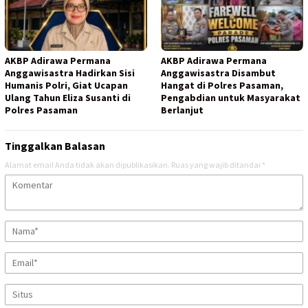
AKBP Adirawa Permana
AKBP Adirawa Permana
Anggawisastra Hadirkan Sisi
Anggawisastra Disambut
Humanis Polri, Giat Ucapan
Hangat di Polres Pasaman,
Ulang Tahun Eliza Susanti di
Pengabdian untuk Masyarakat
Polres Pasaman
Berlanjut
Tinggalkan Balasan
Alamat email Anda tidak akan dipublikasikan.
Ruas yang wajib ditandai
*