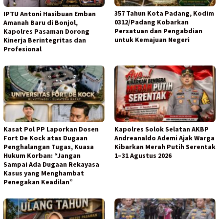
357 Tahun Kota Padang, Kodim
IPTU Antoni Hasibuan Emban
0312/Padang Kobarkan
Amanah Baru di Bonjol,
Persatuan dan Pengabdian
Kapolres Pasaman Dorong
untuk Kemajuan Negeri
Kinerja Berintegritas dan
Profesional
Kasat Pol PP Laporkan Dosen
Kapolres Solok Selatan AKBP
Fort De Kock atas Dugaan
Andreanaldo Ademi Ajak Warga
Penghalangan Tugas, Kuasa
Kibarkan Merah Putih Serentak
Hukum Korban: “Jangan
1–31 Agustus 2026
Sampai Ada Dugaan Rekayasa
Kasus yang Menghambat
Penegakan Keadilan”