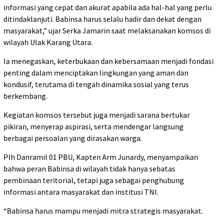
informasi yang cepat dan akurat apabila ada hal-hal yang perlu
ditindaklanjuti. Babinsa harus selalu hadir dan dekat dengan
masyarakat,” ujar Serka Jamarin saat melaksanakan komsos di
wilayah Ulak Karang Utara.
Ia menegaskan, keterbukaan dan kebersamaan menjadi fondasi
penting dalam menciptakan lingkungan yang aman dan
kondusif, terutama di tengah dinamika sosial yang terus
berkembang.
Kegiatan komsos tersebut juga menjadi sarana bertukar
pikiran, menyerap aspirasi, serta mendengar langsung
berbagai persoalan yang dirasakan warga.
Plh Danramil 01 PBU, Kapten Arm Junardy, menyampaikan
bahwa peran Babinsa di wilayah tidak hanya sebatas
pembinaan teritorial, tetapi juga sebagai penghubung
informasi antara masyarakat dan institusi TNI.
“Babinsa harus mampu menjadi mitra strategis masyarakat.