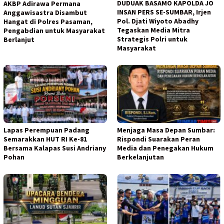
DUDUAK BASAMO KAPOLDA JO
AKBP Adirawa Permana
INSAN PERS SE-SUMBAR, Irjen
Anggawisastra Disambut
Pol. Djati Wiyoto Abadhy
Hangat di Polres Pasaman,
Tegaskan Media Mitra
Pengabdian untuk Masyarakat
Strategis Polri untuk
Berlanjut
Masyarakat
Lapas Perempuan Padang
Menjaga Masa Depan Sumbar:
Semarakkan HUT RI Ke-81
Rispondi Suarakan Peran
Bersama Kalapas Susi Andriany
Media dan Penegakan Hukum
Pohan
Berkelanjutan