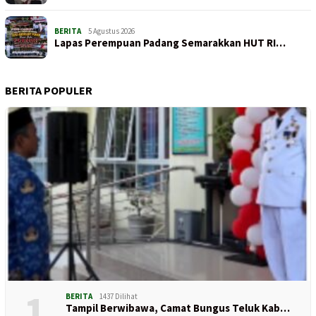
BERITA
5 Agustus 2026
Lapas Perempuan Padang Semarakkan HUT RI…
BERITA POPULER
1
BERITA
1437 Dilihat
Tampil Berwibawa, Camat Bungus Teluk Kab…