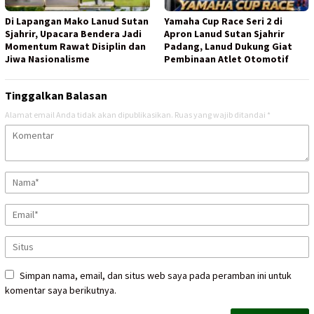
Di Lapangan Mako Lanud Sutan
Yamaha Cup Race Seri 2 di
Sjahrir, Upacara Bendera Jadi
Apron Lanud Sutan Sjahrir
Momentum Rawat Disiplin dan
Padang, Lanud Dukung Giat
Jiwa Nasionalisme
Pembinaan Atlet Otomotif
Tinggalkan Balasan
Alamat email Anda tidak akan dipublikasikan.
Ruas yang wajib ditandai
*
Simpan nama, email, dan situs web saya pada peramban ini untuk
komentar saya berikutnya.