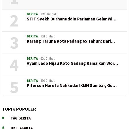
2
BERITA
1098 Dilihat
STIT Syekh Burhanuddin Pariaman Gelar Wi…
3
BERITA
724 Dilihat
Karang Taruna Kota Padang 65 Tahun: Dari…
4
BERITA
601 Dilihat
Ayam Lado Hijau Koto Gadang Ramaikan Wor…
5
BERITA
499 Dilihat
Piterson Harefa Nahkodai IKMN Sumbar, Gu…
TOPIK POPULER
TAG BERITA
DKI JAKARTA