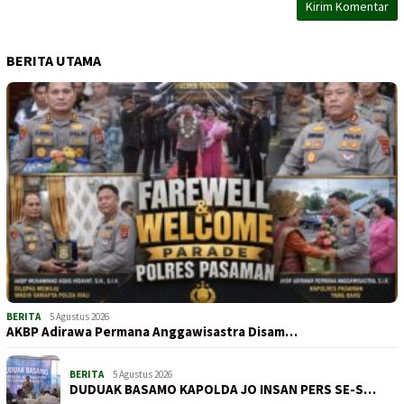
BERITA UTAMA
BERITA
5 Agustus 2026
AKBP Adirawa Permana Anggawisastra Disam…
BERITA
5 Agustus 2026
DUDUAK BASAMO KAPOLDA JO INSAN PERS SE-S…