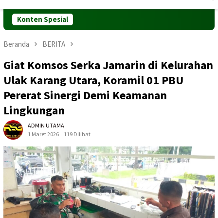
Mobile
Konten Spesial
Beranda
BERITA
Giat Komsos Serka Jamarin di Kelurahan
Ulak Karang Utara, Koramil 01 PBU
Pererat Sinergi Demi Keamanan
Lingkungan
ADMIN UTAMA
1 Maret 2026
119 Dilihat