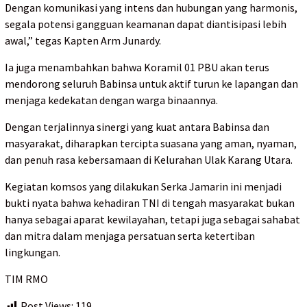
Dengan komunikasi yang intens dan hubungan yang harmonis,
segala potensi gangguan keamanan dapat diantisipasi lebih
awal,” tegas Kapten Arm Junardy.
Ia juga menambahkan bahwa Koramil 01 PBU akan terus
mendorong seluruh Babinsa untuk aktif turun ke lapangan dan
menjaga kedekatan dengan warga binaannya.
Dengan terjalinnya sinergi yang kuat antara Babinsa dan
masyarakat, diharapkan tercipta suasana yang aman, nyaman,
dan penuh rasa kebersamaan di Kelurahan Ulak Karang Utara.
Kegiatan komsos yang dilakukan Serka Jamarin ini menjadi
bukti nyata bahwa kehadiran TNI di tengah masyarakat bukan
hanya sebagai aparat kewilayahan, tetapi juga sebagai sahabat
dan mitra dalam menjaga persatuan serta ketertiban
lingkungan.
TIM RMO
Post Views:
119