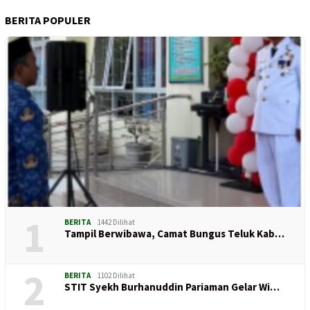
BERITA POPULER
1
BERITA
1442 Dilihat
Tampil Berwibawa, Camat Bungus Teluk Kab…
2
BERITA
1102 Dilihat
STIT Syekh Burhanuddin Pariaman Gelar Wi…