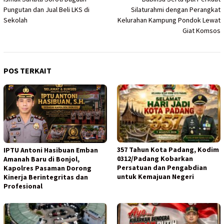
pos
Pungutan dan Jual Beli LKS di
Silaturahmi dengan Perangkat
Sekolah
Kelurahan Kampung Pondok Lewat
Giat Komsos
POS TERKAIT
357 Tahun Kota Padang, Kodim
IPTU Antoni Hasibuan Emban
0312/Padang Kobarkan
Amanah Baru di Bonjol,
Persatuan dan Pengabdian
Kapolres Pasaman Dorong
untuk Kemajuan Negeri
Kinerja Berintegritas dan
Profesional