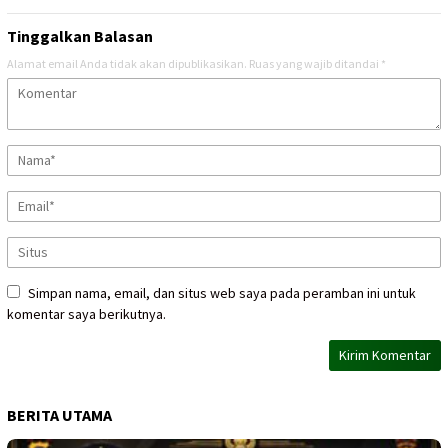
Tinggalkan Balasan
Alamat email Anda tidak akan dipublikasikan.
Ruas yang wajib ditandai
*
Simpan nama, email, dan situs web saya pada peramban ini untuk
komentar saya berikutnya.
BERITA UTAMA