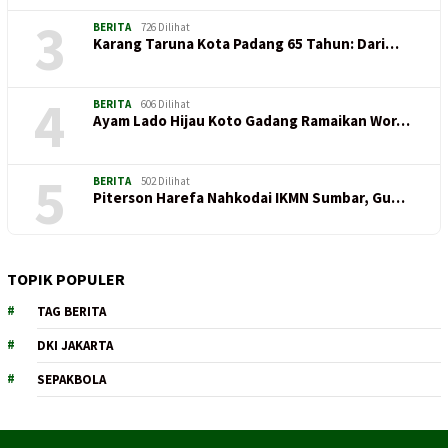
3
BERITA
726 Dilihat
Karang Taruna Kota Padang 65 Tahun: Dari…
4
BERITA
606 Dilihat
Ayam Lado Hijau Koto Gadang Ramaikan Wor…
5
BERITA
502 Dilihat
Piterson Harefa Nahkodai IKMN Sumbar, Gu…
TOPIK POPULER
TAG BERITA
DKI JAKARTA
SEPAKBOLA