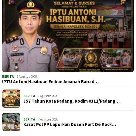
BERITA
7 Agustus 2026
IPTU Antoni Hasibuan Emban Amanah Baru d…
BERITA
7 Agustus 2026
357 Tahun Kota Padang, Kodim 0312/Padang…
BERITA
7 Agustus 2026
Kasat Pol PP Laporkan Dosen Fort De Kock…