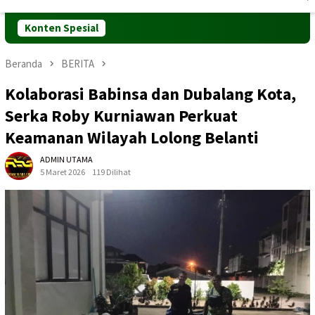
Mobile
Konten Spesial
Beranda
BERITA
Kolaborasi Babinsa dan Dubalang Kota,
Serka Roby Kurniawan Perkuat
Keamanan Wilayah Lolong Belanti
ADMIN UTAMA
5 Maret 2026
119 Dilihat