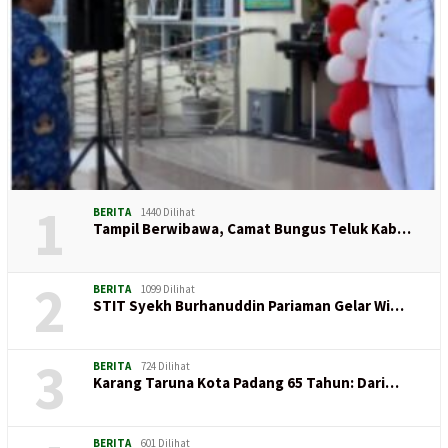
1
BERITA
1440 Dilihat
Tampil Berwibawa, Camat Bungus Teluk Kab…
2
BERITA
1099 Dilihat
STIT Syekh Burhanuddin Pariaman Gelar Wi…
3
BERITA
724 Dilihat
Karang Taruna Kota Padang 65 Tahun: Dari…
BERITA
601 Dilihat