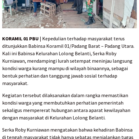
KORAMIL 01 PBU
| Kepedulian terhadap masyarakat terus
ditunjukkan Babinsa Koramil 01/Padang Barat – Padang Utara.
Kali ini Babinsa Kelurahan Lolong Belanti, Serka Roby
Kurniawan, mendampingi lurah setempat meninjau langsung
kondisi warga kurang mampu di wilayah binaannya, sebagai
bentuk perhatian dan tanggung jawab sosial terhadap
masyarakat.
Kegiatan tersebut dilaksanakan dalam rangka memastikan
kondisi warga yang membutuhkan perhatian pemerintah
sekaligus mempererat hubungan antara aparat kewilayahan
dengan masyarakat di Kelurahan Lolong Belanti.
Serka Roby Kurniawan mengatakan bahwa kehadiran Babinsa
di tengah masyarakat tidak hanya sebatas menjalankan tugas