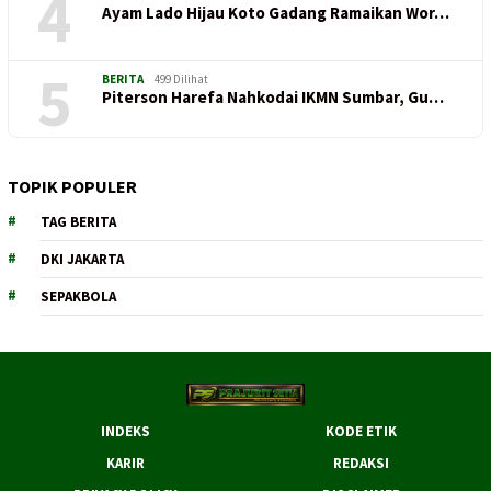
4
Ayam Lado Hijau Koto Gadang Ramaikan Wor…
5
BERITA
499 Dilihat
Piterson Harefa Nahkodai IKMN Sumbar, Gu…
TOPIK POPULER
TAG BERITA
DKI JAKARTA
SEPAKBOLA
INDEKS
KODE ETIK
KARIR
REDAKSI