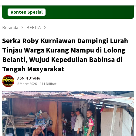
Mobile
Konten Spesial
Beranda
BERITA
Serka Roby Kurniawan Dampingi Lurah
Tinjau Warga Kurang Mampu di Lolong
Belanti, Wujud Kepedulian Babinsa di
Tengah Masyarakat
ADMIN UTAMA
8 Maret 2026
111 Dilihat