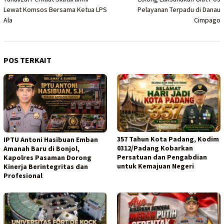
Lewat Komsos Bersama Ketua LPS
Pelayanan Terpadu di Danau
Ala
Cimpago
POS TERKAIT
357 Tahun Kota Padang, Kodim
IPTU Antoni Hasibuan Emban
0312/Padang Kobarkan
Amanah Baru di Bonjol,
Persatuan dan Pengabdian
Kapolres Pasaman Dorong
untuk Kemajuan Negeri
Kinerja Berintegritas dan
Profesional