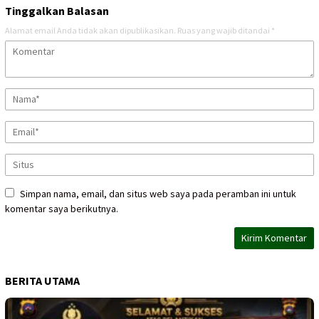
Tinggalkan Balasan
Alamat email Anda tidak akan dipublikasikan.
Ruas yang wajib ditandai
*
Simpan nama, email, dan situs web saya pada peramban ini untuk
komentar saya berikutnya.
BERITA UTAMA