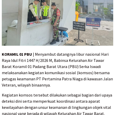
KORAMIL 01 PBU
| Menyambut datangnya libur nasional Hari
Raya Idul Fitri 1447 H/2026 M, Babinsa Kelurahan Air Tawar
Barat Koramil 01 Padang Barat Utara (PBU) Serka Iswadi
melaksanakan kegiatan komunikasi sosial (komsos) bersama
petugas keamanan PT Pertamina Patra Niaga di kawasan Jalan
Veteran, wilayah binaannya.
Kegiatan komsos tersebut dilakukan sebagai bagian dari upaya
deteksi dini serta memperkuat koordinasi antara aparat
kewilayahan dengan unsur keamanan di lingkungan objek vital
nasional yang berada di wilayah Kelurahan Air Tawar Barat.