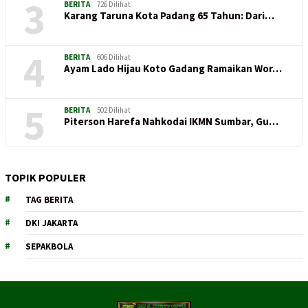
3
BERITA
726 Dilihat
Karang Taruna Kota Padang 65 Tahun: Dari…
4
BERITA
606 Dilihat
Ayam Lado Hijau Koto Gadang Ramaikan Wor…
5
BERITA
502 Dilihat
Piterson Harefa Nahkodai IKMN Sumbar, Gu…
TOPIK POPULER
TAG BERITA
DKI JAKARTA
SEPAKBOLA