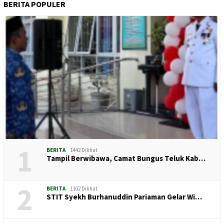
BERITA POPULER
1
BERITA
1442 Dilihat
Tampil Berwibawa, Camat Bungus Teluk Kab…
2
BERITA
1102 Dilihat
STIT Syekh Burhanuddin Pariaman Gelar Wi…