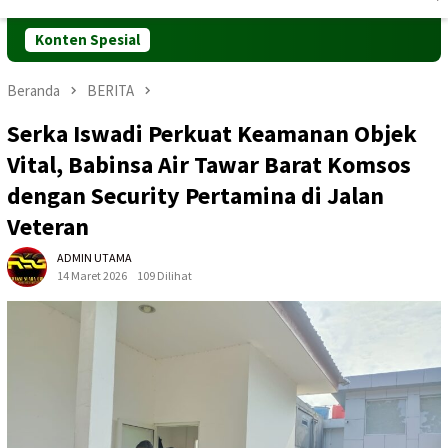
Mobile
Konten Spesial
Beranda
BERITA
Serka Iswadi Perkuat Keamanan Objek
Vital, Babinsa Air Tawar Barat Komsos
dengan Security Pertamina di Jalan
Veteran
ADMIN UTAMA
14 Maret 2026
109 Dilihat