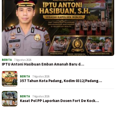
BERITA
7 Agustus 2026
IPTU Antoni Hasibuan Emban Amanah Baru d…
BERITA
7 Agustus 2026
357 Tahun Kota Padang, Kodim 0312/Padang…
BERITA
7 Agustus 2026
Kasat Pol PP Laporkan Dosen Fort De Kock…