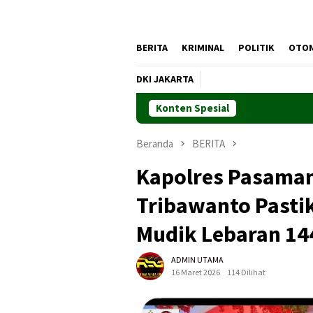
BERITA
KRIMINAL
POLITIK
OTO
DKI JAKARTA
Konten Spesial
Beranda
BERITA
Kapolres Pasaman
Tribawanto Pasti
Mudik Lebaran 14
ADMIN UTAMA
16 Maret 2026
114 Dilihat