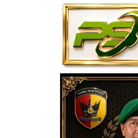
Loncat
ke
konten