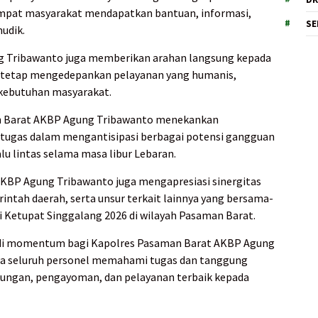
empat masyarakat mendapatkan bantuan, informasi,
SE
udik.
 Tribawanto juga memberikan arahan langsung kepada
r tetap mengedepankan pelayanan yang humanis,
 kebutuhan masyarakat.
n Barat AKBP Agung Tribawanto menekankan
etugas dalam mengantisipasi berbagai potensi gangguan
u lintas selama masa libur Lebaran.
AKBP Agung Tribawanto juga mengapresiasi sinergitas
erintah daerah, serta unsur terkait lainnya yang bersama-
Ketupat Singgalang 2026 di wilayah Pasaman Barat.
adi momentum bagi Kapolres Pasaman Barat AKBP Agung
a seluruh personel memahami tugas dan tanggung
ungan, pengayoman, dan pelayanan terbaik kepada