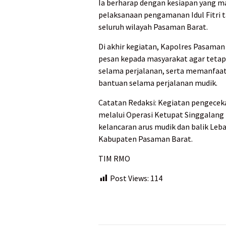
Ia berharap dengan kesiapan yang ma
pelaksanaan pengamanan Idul Fitri ta
seluruh wilayah Pasaman Barat.
Di akhir kegiatan, Kapolres Pasam
pesan kepada masyarakat agar tetap
selama perjalanan, serta memanfaat
bantuan selama perjalanan mudik.
Catatan Redaksi: Kegiatan pengeceka
melalui Operasi Ketupat Singgalang
kelancaran arus mudik dan balik Leba
Kabupaten Pasaman Barat.
TIM RMO
Post Views:
114