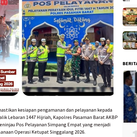
BERIT
astikan kesiapan pengamanan dan pelayanan kepada
alik Lebaran 1447 Hijriah, Kapolres Pasaman Barat AKBP
eninjau Pos Pelayanan Simpang Empat yang menjadi
ksanaan Operasi Ketupat Singgalang 2026.