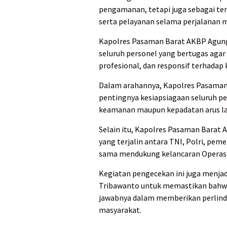
pengamanan, tetapi juga sebagai t
serta pelayanan selama perjalanan m
Kapolres Pasaman Barat AKBP Agung
seluruh personel yang bertugas aga
profesional, dan responsif terhadap
Dalam arahannya, Kapolres Pasama
pentingnya kesiapsiagaan seluruh p
keamanan maupun kepadatan arus lal
Selain itu, Kapolres Pasaman Barat 
yang terjalin antara TNI, Polri, pem
sama mendukung kelancaran Operasi 
Kegiatan pengecekan ini juga menj
Tribawanto untuk memastikan bahw
jawabnya dalam memberikan perlind
masyarakat.