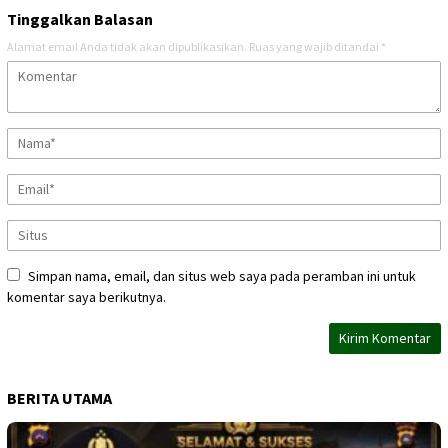
Tinggalkan Balasan
Alamat email Anda tidak akan dipublikasikan.
Ruas yang wajib ditandai
*
Simpan nama, email, dan situs web saya pada peramban ini untuk
komentar saya berikutnya.
BERITA UTAMA