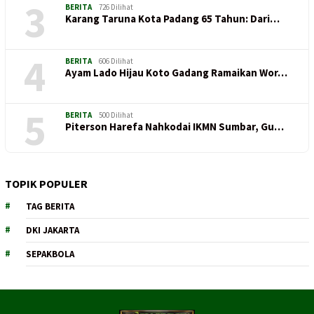
3
BERITA
726 Dilihat
Karang Taruna Kota Padang 65 Tahun: Dari…
4
BERITA
606 Dilihat
Ayam Lado Hijau Koto Gadang Ramaikan Wor…
5
BERITA
500 Dilihat
Piterson Harefa Nahkodai IKMN Sumbar, Gu…
TOPIK POPULER
TAG BERITA
DKI JAKARTA
SEPAKBOLA