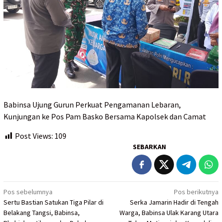
Babinsa Ujung Gurun Perkuat Pengamanan Lebaran,
Kunjungan ke Pos Pam Basko Bersama Kapolsek dan Camat
Post Views:
109
SEBARKAN
Navigasi
Pos sebelumnya
Pos berikutnya
Sertu Bastian Satukan Tiga Pilar di
Serka Jamarin Hadir di Tengah
pos
Belakang Tangsi, Babinsa,
Warga, Babinsa Ulak Karang Utara