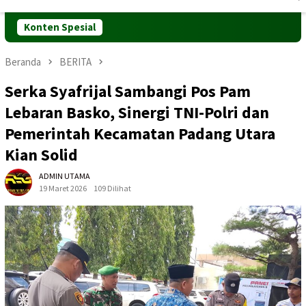
Mobile
Konten Spesial
Beranda
BERITA
Serka Syafrijal Sambangi Pos Pam
Lebaran Basko, Sinergi TNI-Polri dan
Pemerintah Kecamatan Padang Utara
Kian Solid
ADMIN UTAMA
19 Maret 2026
109 Dilihat