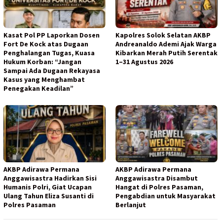
Kasat Pol PP Laporkan Dosen
Kapolres Solok Selatan AKBP
Fort De Kock atas Dugaan
Andreanaldo Ademi Ajak Warga
Penghalangan Tugas, Kuasa
Kibarkan Merah Putih Serentak
Hukum Korban: “Jangan
1–31 Agustus 2026
Sampai Ada Dugaan Rekayasa
Kasus yang Menghambat
Penegakan Keadilan”
AKBP Adirawa Permana
AKBP Adirawa Permana
Anggawisastra Hadirkan Sisi
Anggawisastra Disambut
Humanis Polri, Giat Ucapan
Hangat di Polres Pasaman,
Ulang Tahun Eliza Susanti di
Pengabdian untuk Masyarakat
Polres Pasaman
Berlanjut