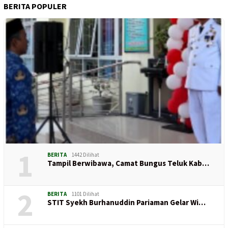
BERITA POPULER
1
BERITA
1442 Dilihat
Tampil Berwibawa, Camat Bungus Teluk Kab…
2
BERITA
1101 Dilihat
STIT Syekh Burhanuddin Pariaman Gelar Wi…