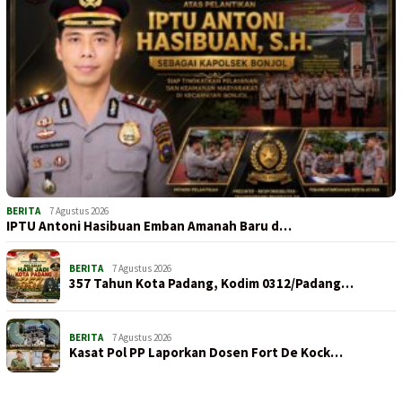
BERITA
7 Agustus 2026
IPTU Antoni Hasibuan Emban Amanah Baru d…
BERITA
7 Agustus 2026
357 Tahun Kota Padang, Kodim 0312/Padang…
BERITA
7 Agustus 2026
Kasat Pol PP Laporkan Dosen Fort De Kock…