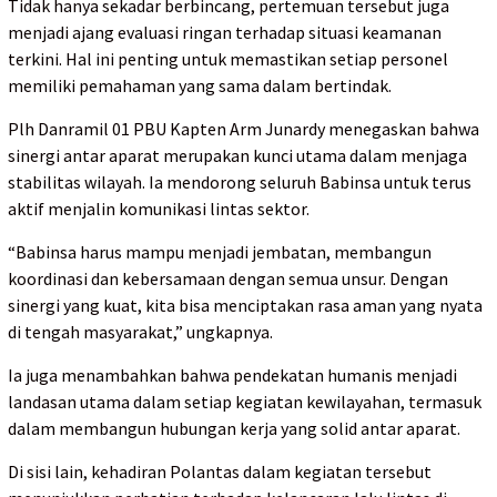
Tidak hanya sekadar berbincang, pertemuan tersebut juga
menjadi ajang evaluasi ringan terhadap situasi keamanan
terkini. Hal ini penting untuk memastikan setiap personel
memiliki pemahaman yang sama dalam bertindak.
Plh Danramil 01 PBU Kapten Arm Junardy menegaskan bahwa
sinergi antar aparat merupakan kunci utama dalam menjaga
stabilitas wilayah. Ia mendorong seluruh Babinsa untuk terus
aktif menjalin komunikasi lintas sektor.
“Babinsa harus mampu menjadi jembatan, membangun
koordinasi dan kebersamaan dengan semua unsur. Dengan
sinergi yang kuat, kita bisa menciptakan rasa aman yang nyata
di tengah masyarakat,” ungkapnya.
Ia juga menambahkan bahwa pendekatan humanis menjadi
landasan utama dalam setiap kegiatan kewilayahan, termasuk
dalam membangun hubungan kerja yang solid antar aparat.
Di sisi lain, kehadiran Polantas dalam kegiatan tersebut