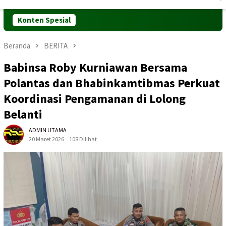
Mobile
Konten Spesial
Beranda
BERITA
Babinsa Roby Kurniawan Bersama
Polantas dan Bhabinkamtibmas Perkuat
Koordinasi Pengamanan di Lolong
Belanti
ADMIN UTAMA
20 Maret 2026
108 Dilihat