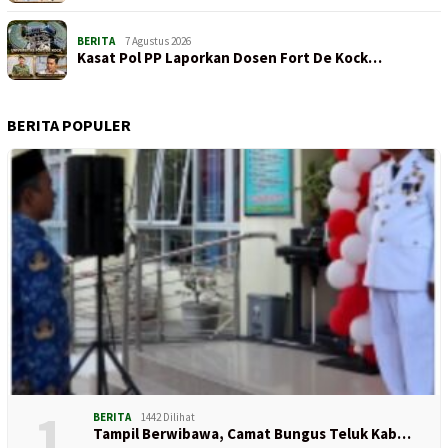
BERITA
7 Agustus 2026
Kasat Pol PP Laporkan Dosen Fort De Kock…
BERITA POPULER
1
BERITA
1442 Dilihat
Tampil Berwibawa, Camat Bungus Teluk Kab…