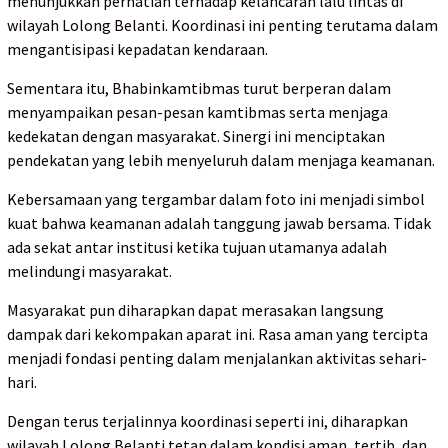
menunjukkan perhatian terhadap kelancaran lalu lintas di
wilayah Lolong Belanti. Koordinasi ini penting terutama dalam
mengantisipasi kepadatan kendaraan.
Sementara itu, Bhabinkamtibmas turut berperan dalam
menyampaikan pesan-pesan kamtibmas serta menjaga
kedekatan dengan masyarakat. Sinergi ini menciptakan
pendekatan yang lebih menyeluruh dalam menjaga keamanan.
Kebersamaan yang tergambar dalam foto ini menjadi simbol
kuat bahwa keamanan adalah tanggung jawab bersama. Tidak
ada sekat antar institusi ketika tujuan utamanya adalah
melindungi masyarakat.
Masyarakat pun diharapkan dapat merasakan langsung
dampak dari kekompakan aparat ini. Rasa aman yang tercipta
menjadi fondasi penting dalam menjalankan aktivitas sehari-
hari.
Dengan terus terjalinnya koordinasi seperti ini, diharapkan
wilayah Lolong Belanti tetap dalam kondisi aman, tertib, dan