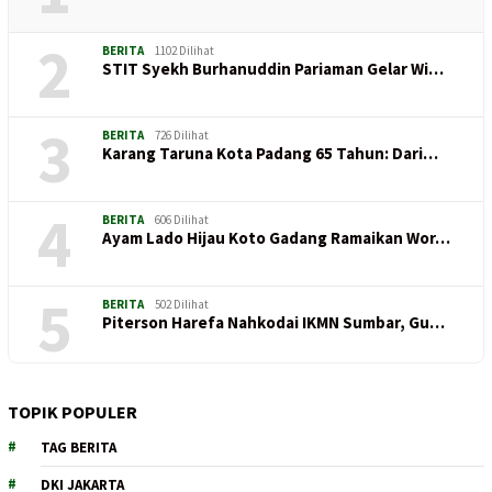
2
BERITA
1102 Dilihat
STIT Syekh Burhanuddin Pariaman Gelar Wi…
3
BERITA
726 Dilihat
Karang Taruna Kota Padang 65 Tahun: Dari…
4
BERITA
606 Dilihat
Ayam Lado Hijau Koto Gadang Ramaikan Wor…
5
BERITA
502 Dilihat
Piterson Harefa Nahkodai IKMN Sumbar, Gu…
TOPIK POPULER
TAG BERITA
DKI JAKARTA