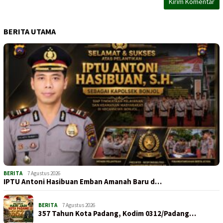
BERITA UTAMA
BERITA
7 Agustus 2026
IPTU Antoni Hasibuan Emban Amanah Baru d…
BERITA
7 Agustus 2026
357 Tahun Kota Padang, Kodim 0312/Padang…