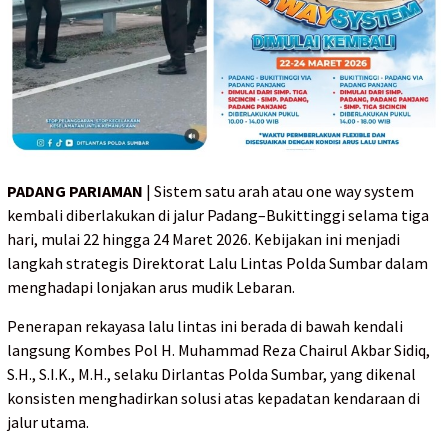
PADANG PARIAMAN
| Sistem satu arah atau one way system
kembali diberlakukan di jalur Padang–Bukittinggi selama tiga
hari, mulai 22 hingga 24 Maret 2026. Kebijakan ini menjadi
langkah strategis Direktorat Lalu Lintas Polda Sumbar dalam
menghadapi lonjakan arus mudik Lebaran.
Penerapan rekayasa lalu lintas ini berada di bawah kendali
langsung Kombes Pol H. Muhammad Reza Chairul Akbar Sidiq,
S.H., S.I.K., M.H., selaku Dirlantas Polda Sumbar, yang dikenal
konsisten menghadirkan solusi atas kepadatan kendaraan di
jalur utama.