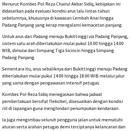
Menurut Kombes Pol Reza Chairul Akbar Sidiq, kebijakan ini
didasarkan pada evaluasi kondisi arus lalu lintas tahun
sebelumnya, khususnya di kawasan Lembah Anai hingga
Padang Panjang yang kerap mengalami kemacetan panjang.
Untuk arus dari Padang menuju Bukittinggi via Padang Panjang,
sistem satu arah diberlakukan mulai pukul 10.00 hingga 14.00
WIB, dimulai dari Simpang Tiga Sicincin hingga Simpang
Padang Panjang.
Sementara itu, arus sebaliknya dari Bukittinggi menuju Padang
diberlakukan mulai pukul 14.00 hingga 18.00 WIB melalui jalur
yang sama dengan pengawasan intensif petugas.
Kombes Pol Reza Sidiq menegaskan bahwa jadwal
pemberlakuan bersifat fleksibel, disesuaikan dengan kondisi
riil di lapangan guna menghindari penumpukan kendaraan.
Ia juga mengimbau seluruh pengguna jalan untuk mematuhi
aturan serta arahan petugas demi terciptanya kelancaran dan