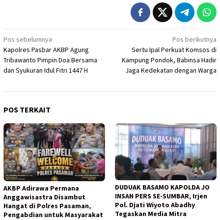
Navigasi
Pos sebelumnya
Pos berikutnya
Kapolres Pasbar AKBP Agung
Sertu Ipal Perkuat Komsos di
pos
Tribawanto Pimpin Doa Bersama
Kampung Pondok, Babinsa Hadir
dan Syukuran Idul Fitri 1447 H
Jaga Kedekatan dengan Warga
POS TERKAIT
DUDUAK BASAMO KAPOLDA JO
AKBP Adirawa Permana
INSAN PERS SE-SUMBAR, Irjen
Anggawisastra Disambut
Pol. Djati Wiyoto Abadhy
Hangat di Polres Pasaman,
Tegaskan Media Mitra
Pengabdian untuk Masyarakat