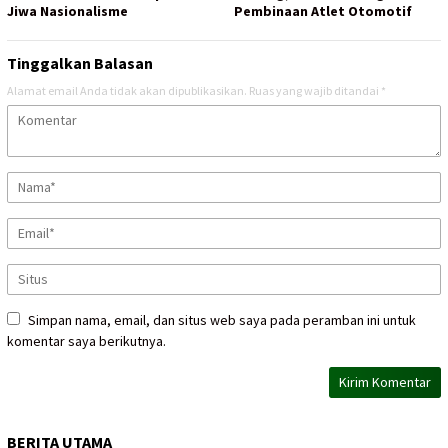
Jiwa Nasionalisme
Pembinaan Atlet Otomotif
Tinggalkan Balasan
Alamat email Anda tidak akan dipublikasikan.
Ruas yang wajib ditandai
*
Simpan nama, email, dan situs web saya pada peramban ini untuk
komentar saya berikutnya.
BERITA UTAMA