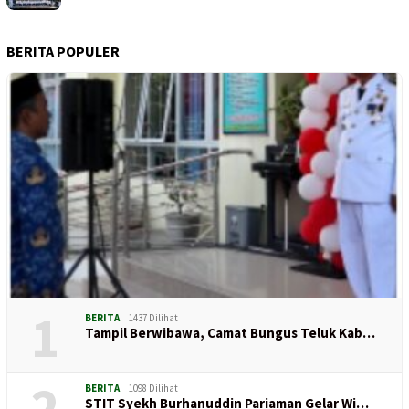
BERITA POPULER
1
BERITA
1437 Dilihat
Tampil Berwibawa, Camat Bungus Teluk Kab…
2
BERITA
1098 Dilihat
STIT Syekh Burhanuddin Pariaman Gelar Wi…