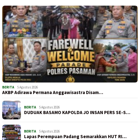
BERITA
5 Agustus 2026
AKBP Adirawa Permana Anggawisastra Disam…
BERITA
5 Agustus 2026
DUDUAK BASAMO KAPOLDA JO INSAN PERS SE-S…
BERITA
5 Agustus 2026
Lapas Perempuan Padang Semarakkan HUT RI…