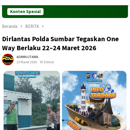
Mobile
Konten Spesial
Beranda
BERITA
Dirlantas Polda Sumbar Tegaskan One
Way Berlaku 22–24 Maret 2026
ADMIN UTAMA
23 Maret 2026
97 Dilihat