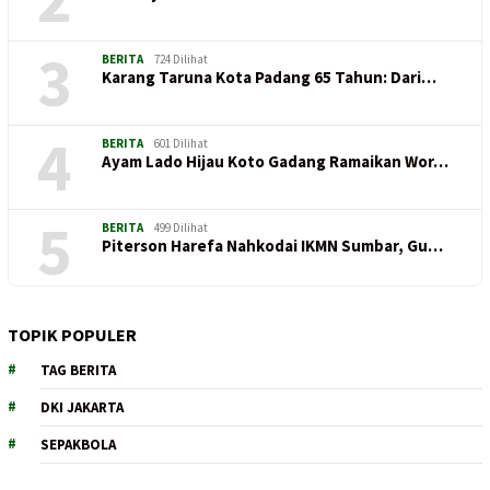
3
BERITA
724 Dilihat
Karang Taruna Kota Padang 65 Tahun: Dari…
4
BERITA
601 Dilihat
Ayam Lado Hijau Koto Gadang Ramaikan Wor…
5
BERITA
499 Dilihat
Piterson Harefa Nahkodai IKMN Sumbar, Gu…
TOPIK POPULER
TAG BERITA
DKI JAKARTA
SEPAKBOLA