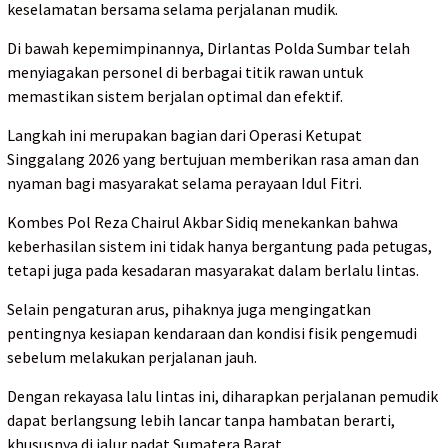
keselamatan bersama selama perjalanan mudik.
Di bawah kepemimpinannya, Dirlantas Polda Sumbar telah
menyiagakan personel di berbagai titik rawan untuk
memastikan sistem berjalan optimal dan efektif.
Langkah ini merupakan bagian dari Operasi Ketupat
Singgalang 2026 yang bertujuan memberikan rasa aman dan
nyaman bagi masyarakat selama perayaan Idul Fitri.
Kombes Pol Reza Chairul Akbar Sidiq menekankan bahwa
keberhasilan sistem ini tidak hanya bergantung pada petugas,
tetapi juga pada kesadaran masyarakat dalam berlalu lintas.
Selain pengaturan arus, pihaknya juga mengingatkan
pentingnya kesiapan kendaraan dan kondisi fisik pengemudi
sebelum melakukan perjalanan jauh.
Dengan rekayasa lalu lintas ini, diharapkan perjalanan pemudik
dapat berlangsung lebih lancar tanpa hambatan berarti,
khususnya di jalur padat Sumatera Barat.