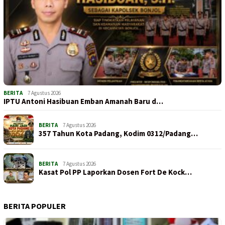
BERITA
7 Agustus 2026
IPTU Antoni Hasibuan Emban Amanah Baru d…
BERITA
7 Agustus 2026
357 Tahun Kota Padang, Kodim 0312/Padang…
BERITA
7 Agustus 2026
Kasat Pol PP Laporkan Dosen Fort De Kock…
BERITA POPULER