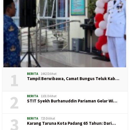
1
BERITA
1442 Dilihat
Tampil Berwibawa, Camat Bungus Teluk Kab…
2
BERITA
1101 Dilihat
STIT Syekh Burhanuddin Pariaman Gelar Wi…
3
BERITA
725 Dilihat
Karang Taruna Kota Padang 65 Tahun: Dari…