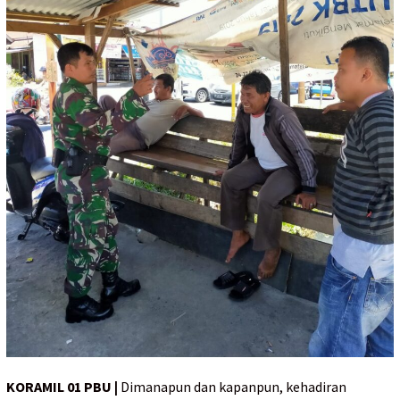
KORAMIL 01 PBU |
Dimanapun dan kapanpun, kehadiran