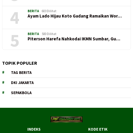
4
BERITA
603 Dilihat
Ayam Lado Hijau Koto Gadang Ramaikan Wor…
5
BERITA
500 Dilihat
Piterson Harefa Nahkodai IKMN Sumbar, Gu…
TOPIK POPULER
TAG BERITA
DKI JAKARTA
SEPAKBOLA
INDEKS
KODE ETIK