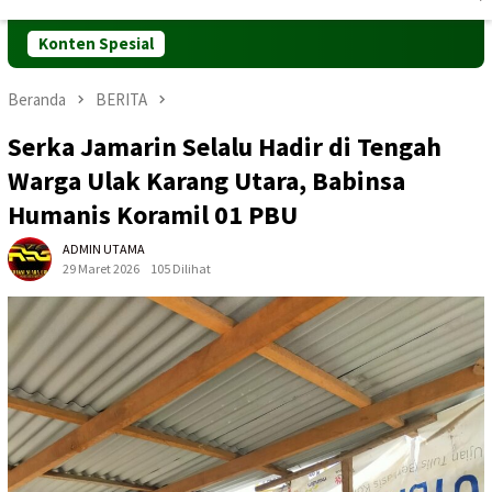
Mobile
Konten Spesial
Beranda
BERITA
Serka Jamarin Selalu Hadir di Tengah
Warga Ulak Karang Utara, Babinsa
Humanis Koramil 01 PBU
ADMIN UTAMA
29 Maret 2026
105 Dilihat