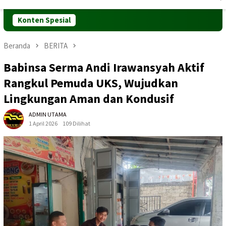
Mobile
Konten Spesial
Beranda
BERITA
Babinsa Serma Andi Irawansyah Aktif
Rangkul Pemuda UKS, Wujudkan
Lingkungan Aman dan Kondusif
ADMIN UTAMA
1 April 2026
109 Dilihat