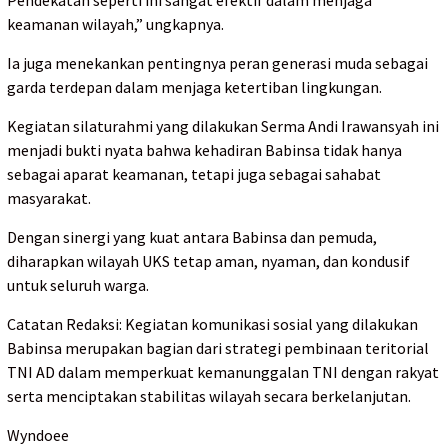
Pendekatan seperti ini sangat efektif dalam menjaga
keamanan wilayah,” ungkapnya.
Ia juga menekankan pentingnya peran generasi muda sebagai
garda terdepan dalam menjaga ketertiban lingkungan.
Kegiatan silaturahmi yang dilakukan Serma Andi Irawansyah ini
menjadi bukti nyata bahwa kehadiran Babinsa tidak hanya
sebagai aparat keamanan, tetapi juga sebagai sahabat
masyarakat.
Dengan sinergi yang kuat antara Babinsa dan pemuda,
diharapkan wilayah UKS tetap aman, nyaman, dan kondusif
untuk seluruh warga.
Catatan Redaksi: Kegiatan komunikasi sosial yang dilakukan
Babinsa merupakan bagian dari strategi pembinaan teritorial
TNI AD dalam memperkuat kemanunggalan TNI dengan rakyat
serta menciptakan stabilitas wilayah secara berkelanjutan.
Wyndoee