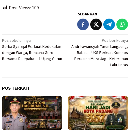
Post Views:
109
SEBARKAN
Navigasi
Pos sebelumnya
Pos berikutnya
Serka Syafrijal Perkuat Kedekatan
Andi Irawansyah Turun Langsung,
pos
dengan Warga, Rencana Goro
Babinsa UKS Perkuat Komsos
Bersama Disepakati di Ujung Gurun
Bersama Mitra Jaga Ketertiban
Lalu Lintas
POS TERKAIT