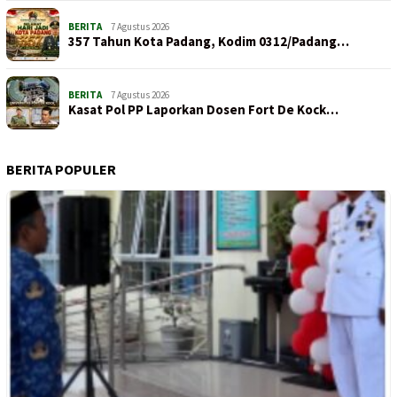
BERITA
7 Agustus 2026
357 Tahun Kota Padang, Kodim 0312/Padang…
BERITA
7 Agustus 2026
Kasat Pol PP Laporkan Dosen Fort De Kock…
BERITA POPULER