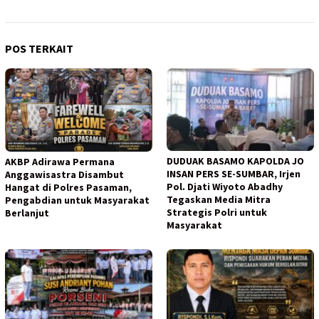
POS TERKAIT
DUDUAK BASAMO KAPOLDA JO
AKBP Adirawa Permana
INSAN PERS SE-SUMBAR, Irjen
Anggawisastra Disambut
Pol. Djati Wiyoto Abadhy
Hangat di Polres Pasaman,
Tegaskan Media Mitra
Pengabdian untuk Masyarakat
Strategis Polri untuk
Berlanjut
Masyarakat