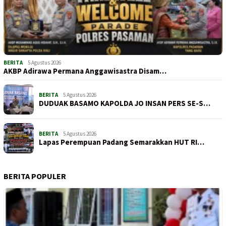
BERITA
5 Agustus 2026
AKBP Adirawa Permana Anggawisastra Disam…
BERITA
5 Agustus 2026
DUDUAK BASAMO KAPOLDA JO INSAN PERS SE-S…
BERITA
5 Agustus 2026
Lapas Perempuan Padang Semarakkan HUT RI…
BERITA POPULER