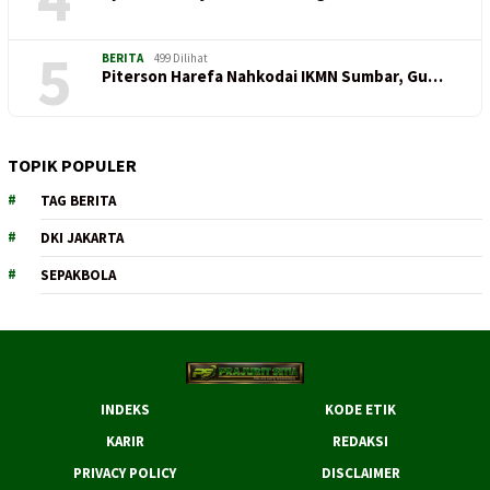
5
BERITA
499 Dilihat
Piterson Harefa Nahkodai IKMN Sumbar, Gu…
TOPIK POPULER
TAG BERITA
DKI JAKARTA
SEPAKBOLA
INDEKS
KODE ETIK
KARIR
REDAKSI
PRIVACY POLICY
DISCLAIMER