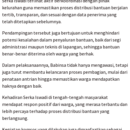
Serka Iswadi terlihat aktif berkoordinasi dengan pihak
kelurahan guna memastikan proses distribusi bantuan berjalan
tertib, transparan, dan sesuai dengan data penerima yang
telah ditetapkan sebelumnya.
Pendampingan tersebut juga bertujuan untuk menghindari
potensi kesalahan dalam penyaluran bantuan, baik dari segi
administrasi maupun teknis di lapangan, sehingga bantuan
benar-benar diterima oleh warga yang berhak.
Dalam pelaksanaannya, Babinsa tidak hanya mengawasi, tetapi
juga turut membantu kelancaran proses pembagian, mulai dari
penataan antrian hingga memastikan warga mendapatkan
haknya dengan baik.
Kehadiran Serka Iswadi di tengah-tengah masyarakat
mendapat respon positif dari warga, yang merasa terbantu dan
lebih percaya terhadap proses distribusi bantuan yang
berlangsung.
Kegiatan komsos yang dilakukan juga dimanfaatkan sebagai