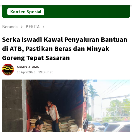
Mobile
Konten Spesial
Beranda
BERITA
Serka Iswadi Kawal Penyaluran Bantuan
di ATB, Pastikan Beras dan Minyak
Goreng Tepat Sasaran
ADMIN UTAMA
10 April 2026
99 Dilihat