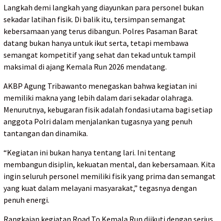
Langkah demi langkah yang diayunkan para personel bukan
sekadar latihan fisik. Di balik itu, tersimpan semangat
kebersamaan yang terus dibangun. Polres Pasaman Barat
datang bukan hanya untuk ikut serta, tetapi membawa
semangat kompetitif yang sehat dan tekad untuk tampil
maksimal di ajang Kemala Run 2026 mendatang.
AKBP Agung Tribawanto menegaskan bahwa kegiatan ini
memiliki makna yang lebih dalam dari sekadar olahraga.
Menurutnya, kebugaran fisik adalah fondasi utama bagi setiap
anggota Polri dalam menjalankan tugasnya yang penuh
tantangan dan dinamika.
“Kegiatan ini bukan hanya tentang lari. Ini tentang
membangun disiplin, kekuatan mental, dan kebersamaan. Kita
ingin seluruh personel memiliki fisik yang prima dan semangat
yang kuat dalam melayani masyarakat,” tegasnya dengan
penuh energi.
Rangkaian kegiatan Road To Kemala Run diikuti dengan serius