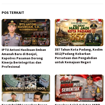
POS TERKAIT
357 Tahun Kota Padang, Kodim
IPTU Antoni Hasibuan Emban
0312/Padang Kobarkan
Amanah Baru di Bonjol,
Persatuan dan Pengabdian
Kapolres Pasaman Dorong
untuk Kemajuan Negeri
Kinerja Berintegritas dan
Profesional
Kasat Pol PP Laporkan Dosen
Kapolres Solok Selatan AKBP