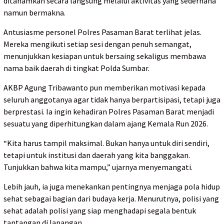
ditanamkan secara langsung melalui aktivitas yang sederhana
namun bermakna.
Antusiasme personel Polres Pasaman Barat terlihat jelas.
Mereka mengikuti setiap sesi dengan penuh semangat,
menunjukkan kesiapan untuk bersaing sekaligus membawa
nama baik daerah di tingkat Polda Sumbar.
AKBP Agung Tribawanto pun memberikan motivasi kepada
seluruh anggotanya agar tidak hanya berpartisipasi, tetapi juga
berprestasi. Ia ingin kehadiran Polres Pasaman Barat menjadi
sesuatu yang diperhitungkan dalam ajang Kemala Run 2026.
“Kita harus tampil maksimal. Bukan hanya untuk diri sendiri,
tetapi untuk institusi dan daerah yang kita banggakan.
Tunjukkan bahwa kita mampu,” ujarnya menyemangati.
Lebih jauh, ia juga menekankan pentingnya menjaga pola hidup
sehat sebagai bagian dari budaya kerja. Menurutnya, polisi yang
sehat adalah polisi yang siap menghadapi segala bentuk
tantangan di lapangan.