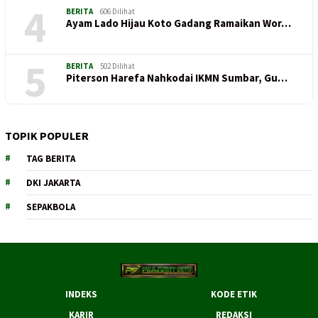
4
BERITA
606 Dilihat
Ayam Lado Hijau Koto Gadang Ramaikan Wor…
5
BERITA
502 Dilihat
Piterson Harefa Nahkodai IKMN Sumbar, Gu…
TOPIK POPULER
TAG BERITA
DKI JAKARTA
SEPAKBOLA
INDEKS
KODE ETIK
KARIR
REDAKSI