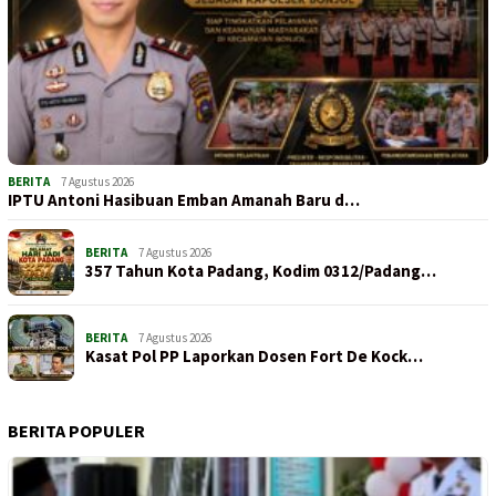
BERITA
7 Agustus 2026
IPTU Antoni Hasibuan Emban Amanah Baru d…
BERITA
7 Agustus 2026
357 Tahun Kota Padang, Kodim 0312/Padang…
BERITA
7 Agustus 2026
Kasat Pol PP Laporkan Dosen Fort De Kock…
BERITA POPULER