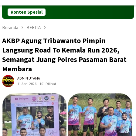
Mobile
Konten Spesial
Beranda
BERITA
AKBP Agung Tribawanto Pimpin
Langsung Road To Kemala Run 2026,
Semangat Juang Polres Pasaman Barat
Membara
ADMIN UTAMA
11 April 2026
101 Dilihat