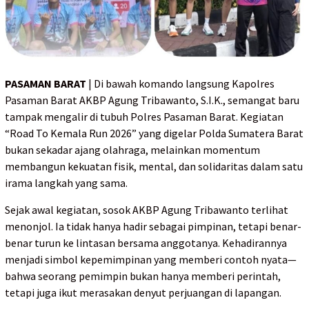
PASAMAN BARAT
| Di bawah komando langsung Kapolres
Pasaman Barat AKBP Agung Tribawanto, S.I.K., semangat baru
tampak mengalir di tubuh Polres Pasaman Barat. Kegiatan
“Road To Kemala Run 2026” yang digelar Polda Sumatera Barat
bukan sekadar ajang olahraga, melainkan momentum
membangun kekuatan fisik, mental, dan solidaritas dalam satu
irama langkah yang sama.
Sejak awal kegiatan, sosok AKBP Agung Tribawanto terlihat
menonjol. Ia tidak hanya hadir sebagai pimpinan, tetapi benar-
benar turun ke lintasan bersama anggotanya. Kehadirannya
menjadi simbol kepemimpinan yang memberi contoh nyata—
bahwa seorang pemimpin bukan hanya memberi perintah,
tetapi juga ikut merasakan denyut perjuangan di lapangan.