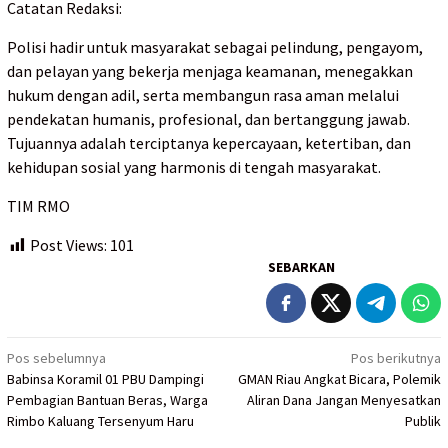
Catatan Redaksi:
Polisi hadir untuk masyarakat sebagai pelindung, pengayom,
dan pelayan yang bekerja menjaga keamanan, menegakkan
hukum dengan adil, serta membangun rasa aman melalui
pendekatan humanis, profesional, dan bertanggung jawab.
Tujuannya adalah terciptanya kepercayaan, ketertiban, dan
kehidupan sosial yang harmonis di tengah masyarakat.
TIM RMO
Post Views:
101
SEBARKAN
Navigasi
Pos sebelumnya
Pos berikutnya
Babinsa Koramil 01 PBU Dampingi
GMAN Riau Angkat Bicara, Polemik
pos
Pembagian Bantuan Beras, Warga
Aliran Dana Jangan Menyesatkan
Rimbo Kaluang Tersenyum Haru
Publik