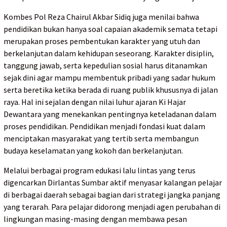
Kombes Pol Reza Chairul Akbar Sidiq juga menilai bahwa
pendidikan bukan hanya soal capaian akademik semata tetapi
merupakan proses pembentukan karakter yang utuh dan
berkelanjutan dalam kehidupan seseorang. Karakter disiplin,
tanggung jawab, serta kepedulian sosial harus ditanamkan
sejak dini agar mampu membentuk pribadi yang sadar hukum
serta beretika ketika berada di ruang publik khususnya di jalan
raya. Hal ini sejalan dengan nilai luhur ajaran Ki Hajar
Dewantara yang menekankan pentingnya keteladanan dalam
proses pendidikan. Pendidikan menjadi fondasi kuat dalam
menciptakan masyarakat yang tertib serta membangun
budaya keselamatan yang kokoh dan berkelanjutan.
Melalui berbagai program edukasi lalu lintas yang terus
digencarkan Dirlantas Sumbar aktif menyasar kalangan pelajar
di berbagai daerah sebagai bagian dari strategi jangka panjang
yang terarah. Para pelajar didorong menjadi agen perubahan di
lingkungan masing-masing dengan membawa pesan