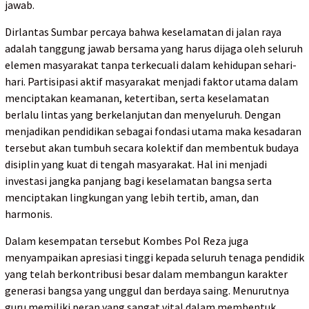
jawab.
Dirlantas Sumbar percaya bahwa keselamatan di jalan raya
adalah tanggung jawab bersama yang harus dijaga oleh seluruh
elemen masyarakat tanpa terkecuali dalam kehidupan sehari-
hari. Partisipasi aktif masyarakat menjadi faktor utama dalam
menciptakan keamanan, ketertiban, serta keselamatan
berlalu lintas yang berkelanjutan dan menyeluruh. Dengan
menjadikan pendidikan sebagai fondasi utama maka kesadaran
tersebut akan tumbuh secara kolektif dan membentuk budaya
disiplin yang kuat di tengah masyarakat. Hal ini menjadi
investasi jangka panjang bagi keselamatan bangsa serta
menciptakan lingkungan yang lebih tertib, aman, dan
harmonis.
Dalam kesempatan tersebut Kombes Pol Reza juga
menyampaikan apresiasi tinggi kepada seluruh tenaga pendidik
yang telah berkontribusi besar dalam membangun karakter
generasi bangsa yang unggul dan berdaya saing. Menurutnya
guru memiliki peran yang sangat vital dalam membentuk