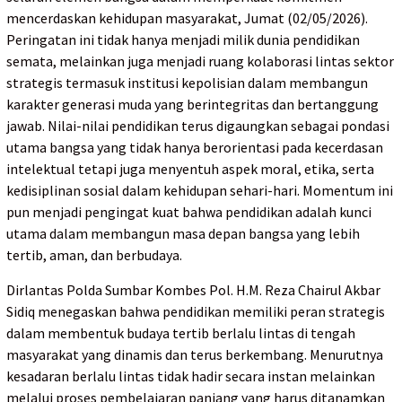
mencerdaskan kehidupan masyarakat, Jumat (02/05/2026).
Peringatan ini tidak hanya menjadi milik dunia pendidikan
semata, melainkan juga menjadi ruang kolaborasi lintas sektor
strategis termasuk institusi kepolisian dalam membangun
karakter generasi muda yang berintegritas dan bertanggung
jawab. Nilai-nilai pendidikan terus digaungkan sebagai pondasi
utama bangsa yang tidak hanya berorientasi pada kecerdasan
intelektual tetapi juga menyentuh aspek moral, etika, serta
kedisiplinan sosial dalam kehidupan sehari-hari. Momentum ini
pun menjadi pengingat kuat bahwa pendidikan adalah kunci
utama dalam membangun masa depan bangsa yang lebih
tertib, aman, dan berbudaya.
Dirlantas Polda Sumbar Kombes Pol. H.M. Reza Chairul Akbar
Sidiq menegaskan bahwa pendidikan memiliki peran strategis
dalam membentuk budaya tertib berlalu lintas di tengah
masyarakat yang dinamis dan terus berkembang. Menurutnya
kesadaran berlalu lintas tidak hadir secara instan melainkan
melalui proses pembelajaran panjang yang harus ditanamkan