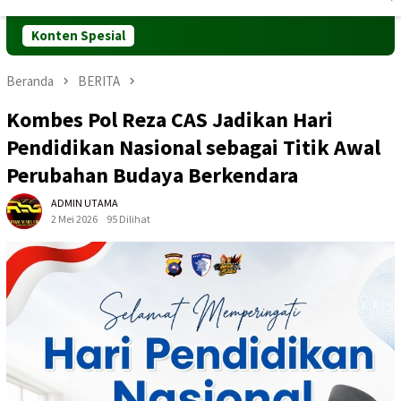
Mobile
Konten Spesial
Beranda
BERITA
Kombes Pol Reza CAS Jadikan Hari
Pendidikan Nasional sebagai Titik Awal
Perubahan Budaya Berkendara
ADMIN UTAMA
2 Mei 2026
95 Dilihat