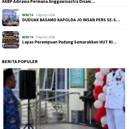
AKBP Adirawa Permana Anggawisastra Disam…
BERITA
5 Agustus 2026
DUDUAK BASAMO KAPOLDA JO INSAN PERS SE-S…
BERITA
5 Agustus 2026
Lapas Perempuan Padang Semarakkan HUT RI…
BERITA POPULER