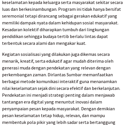
keselamatan kepada keluarga serta masyarakat sekitar secara
luas dan berkesinambungan. Program ini tidak hanya bersifat
seremonial tetapi dirancang sebagai gerakan edukatif yang
memiliki dampak nyata dalam kehidupan sosial masyarakat.
Kesadaran kolektif diharapkan tumbuh dari lingkungan
pendidikan sehingga budaya tertib berlalu lintas dapat
terbentuk secara alami dan mengakar kuat.
Kegiatan sosialisasi yang dilakukan juga dikemas secara
menarik, kreatif, serta edukatif agar mudah diterima oleh
generasi muda dengan pendekatan yang relevan dengan
perkembangan zaman. Dirlantas Sumbar memanfaatkan
berbagai metode komunikasi interaktif guna menanamkan
nilai keselamatan sejak dini secara efektif dan berkelanjutan.
Pendekatan ini menjadi strategi penting dalam menjawab
tantangan era digital yang menuntut inovasi dalam
penyampaian pesan kepada masyarakat. Dengan demikian
pesan keselamatan tetap hidup, relevan, dan mampu
membentuk pola pikir yang lebih sadar serta bertanggung