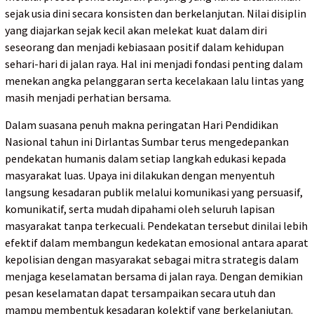
sejak usia dini secara konsisten dan berkelanjutan. Nilai disiplin
yang diajarkan sejak kecil akan melekat kuat dalam diri
seseorang dan menjadi kebiasaan positif dalam kehidupan
sehari-hari di jalan raya. Hal ini menjadi fondasi penting dalam
menekan angka pelanggaran serta kecelakaan lalu lintas yang
masih menjadi perhatian bersama.
Dalam suasana penuh makna peringatan Hari Pendidikan
Nasional tahun ini Dirlantas Sumbar terus mengedepankan
pendekatan humanis dalam setiap langkah edukasi kepada
masyarakat luas. Upaya ini dilakukan dengan menyentuh
langsung kesadaran publik melalui komunikasi yang persuasif,
komunikatif, serta mudah dipahami oleh seluruh lapisan
masyarakat tanpa terkecuali. Pendekatan tersebut dinilai lebih
efektif dalam membangun kedekatan emosional antara aparat
kepolisian dengan masyarakat sebagai mitra strategis dalam
menjaga keselamatan bersama di jalan raya. Dengan demikian
pesan keselamatan dapat tersampaikan secara utuh dan
mampu membentuk kesadaran kolektif yang berkelanjutan.