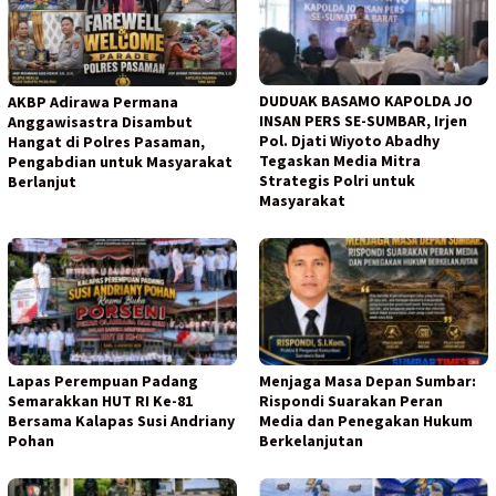
DUDUAK BASAMO KAPOLDA JO
AKBP Adirawa Permana
INSAN PERS SE-SUMBAR, Irjen
Anggawisastra Disambut
Pol. Djati Wiyoto Abadhy
Hangat di Polres Pasaman,
Tegaskan Media Mitra
Pengabdian untuk Masyarakat
Strategis Polri untuk
Berlanjut
Masyarakat
Lapas Perempuan Padang
Menjaga Masa Depan Sumbar:
Semarakkan HUT RI Ke-81
Rispondi Suarakan Peran
Bersama Kalapas Susi Andriany
Media dan Penegakan Hukum
Pohan
Berkelanjutan