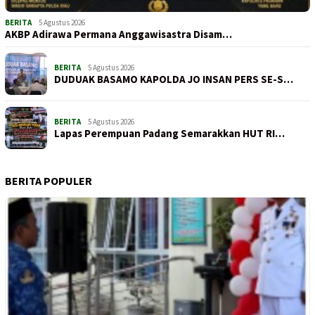
BERITA
5 Agustus 2026
AKBP Adirawa Permana Anggawisastra Disam…
BERITA
5 Agustus 2026
DUDUAK BASAMO KAPOLDA JO INSAN PERS SE-S…
BERITA
5 Agustus 2026
Lapas Perempuan Padang Semarakkan HUT RI…
BERITA POPULER