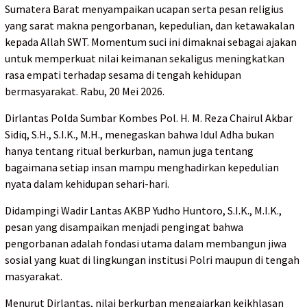
Sumatera Barat menyampaikan ucapan serta pesan religius
yang sarat makna pengorbanan, kepedulian, dan ketawakalan
kepada Allah SWT. Momentum suci ini dimaknai sebagai ajakan
untuk memperkuat nilai keimanan sekaligus meningkatkan
rasa empati terhadap sesama di tengah kehidupan
bermasyarakat. Rabu, 20 Mei 2026.
Dirlantas Polda Sumbar Kombes Pol. H. M. Reza Chairul Akbar
Sidiq, S.H., S.I.K., M.H., menegaskan bahwa Idul Adha bukan
hanya tentang ritual berkurban, namun juga tentang
bagaimana setiap insan mampu menghadirkan kepedulian
nyata dalam kehidupan sehari-hari.
Didampingi Wadir Lantas AKBP Yudho Huntoro, S.I.K., M.I.K.,
pesan yang disampaikan menjadi pengingat bahwa
pengorbanan adalah fondasi utama dalam membangun jiwa
sosial yang kuat di lingkungan institusi Polri maupun di tengah
masyarakat.
Menurut Dirlantas, nilai berkurban mengajarkan keikhlasan