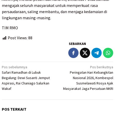
mengajak seluruh masyarakat untuk memperkuat rasa
persaudaraan, saling membantu, dan menjaga kedamaian di
lingkungan masing-masing.
TIM RMO
Post Views:
88
SEBARKAN
Navigasi
Pos sebelumnya
Pos berikutnya
Safari Ramadhan di Lubuk
Peringatan Hari Kebangkitan
pos
Begalung: Dewi Susanti Jemput
Nasional 2026, Kombespol
Aspirasi, Rai Chaniago Salurkan
Susmelawati Rosya Ajak
Wakaf
Masyarakat Jaga Persatuan NKRI
POS TERKAIT