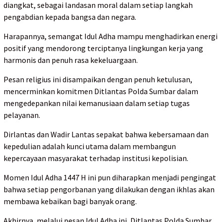
diangkat, sebagai landasan moral dalam setiap langkah
pengabdian kepada bangsa dan negara.
Harapannya, semangat Idul Adha mampu menghadirkan energi
positif yang mendorong terciptanya lingkungan kerja yang
harmonis dan penuh rasa kekeluargaan.
Pesan religius ini disampaikan dengan penuh ketulusan,
mencerminkan komitmen Ditlantas Polda Sumbar dalam
mengedepankan nilai kemanusiaan dalam setiap tugas
pelayanan.
Dirlantas dan Wadir Lantas sepakat bahwa kebersamaan dan
kepedulian adalah kunci utama dalam membangun
kepercayaan masyarakat terhadap institusi kepolisian.
Momen Idul Adha 1447 H ini pun diharapkan menjadi pengingat
bahwa setiap pengorbanan yang dilakukan dengan ikhlas akan
membawa kebaikan bagi banyak orang.
Akhirnya, melalui pesan Idul Adha ini, Ditlantas Polda Sumbar