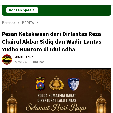
Mobile
Konten Spesial
Beranda
BERITA
Pesan Ketakwaan dari Dirlantas Reza
Chairul Akbar Sidiq dan Wadir Lantas
Yudho Huntoro di Idul Adha
ADMIN UTAMA
20 Mei 2026
88 Dilihat