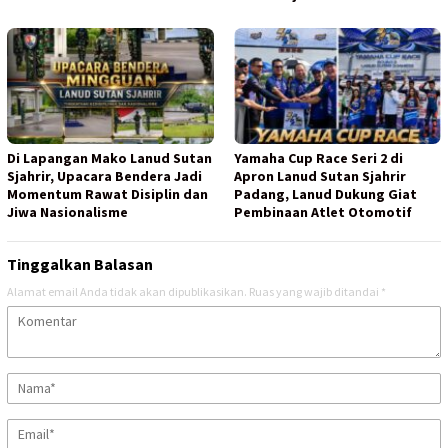
Di Lapangan Mako Lanud Sutan
Yamaha Cup Race Seri 2 di
Sjahrir, Upacara Bendera Jadi
Apron Lanud Sutan Sjahrir
Momentum Rawat Disiplin dan
Padang, Lanud Dukung Giat
Jiwa Nasionalisme
Pembinaan Atlet Otomotif
Tinggalkan Balasan
Alamat email Anda tidak akan dipublikasikan.
Ruas yang wajib ditandai
*