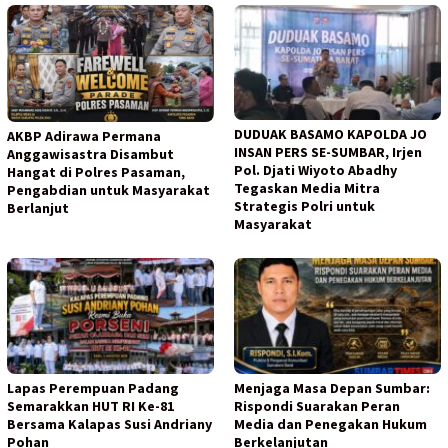
DUDUAK BASAMO KAPOLDA JO
AKBP Adirawa Permana
INSAN PERS SE-SUMBAR, Irjen
Anggawisastra Disambut
Pol. Djati Wiyoto Abadhy
Hangat di Polres Pasaman,
Tegaskan Media Mitra
Pengabdian untuk Masyarakat
Strategis Polri untuk
Berlanjut
Masyarakat
Lapas Perempuan Padang
Menjaga Masa Depan Sumbar:
Semarakkan HUT RI Ke-81
Rispondi Suarakan Peran
Bersama Kalapas Susi Andriany
Media dan Penegakan Hukum
Pohan
Berkelanjutan