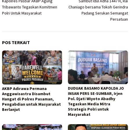
Kapolres Pasbar AKBP Agung
Sambut Idul Adha 1447 H, Rai
pos
Tribawanto Tegaskan Komitmen
Chaniago bersama Tokoh Gerindra
Polri Untuk Masyarakat
Padang Serukan Semangat
Persatuan
POS TERKAIT
DUDUAK BASAMO KAPOLDA JO
AKBP Adirawa Permana
INSAN PERS SE-SUMBAR, Irjen
Anggawisastra Disambut
Pol. Djati Wiyoto Abadhy
Hangat di Polres Pasaman,
Tegaskan Media Mitra
Pengabdian untuk Masyarakat
Strategis Polri untuk
Berlanjut
Masyarakat