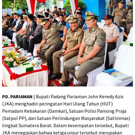
PD. PARIAMAN
| Bupati Padang Pariaman John Kenedy Azis
(JKA) menghadiri peringatan Hari Ulang Tahun (HUT)
Pemadam Kebakaran (Damkar), Satuan Polisi Pamong Praja
(Satpol PP), dan Satuan Perlindungan Masyarakat (Satlinmas)
tingkat Sumatera Barat. Dalam kesempatan tersebut, Bupati
JKA menegaskan bahwa ketiga unsur tersebut merupakan