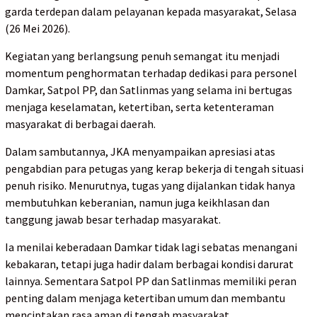
garda terdepan dalam pelayanan kepada masyarakat, Selasa
(26 Mei 2026).
Kegiatan yang berlangsung penuh semangat itu menjadi
momentum penghormatan terhadap dedikasi para personel
Damkar, Satpol PP, dan Satlinmas yang selama ini bertugas
menjaga keselamatan, ketertiban, serta ketenteraman
masyarakat di berbagai daerah.
Dalam sambutannya, JKA menyampaikan apresiasi atas
pengabdian para petugas yang kerap bekerja di tengah situasi
penuh risiko. Menurutnya, tugas yang dijalankan tidak hanya
membutuhkan keberanian, namun juga keikhlasan dan
tanggung jawab besar terhadap masyarakat.
Ia menilai keberadaan Damkar tidak lagi sebatas menangani
kebakaran, tetapi juga hadir dalam berbagai kondisi darurat
lainnya. Sementara Satpol PP dan Satlinmas memiliki peran
penting dalam menjaga ketertiban umum dan membantu
menciptakan rasa aman di tengah masyarakat.