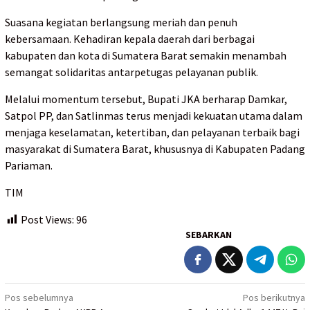
Suasana kegiatan berlangsung meriah dan penuh
kebersamaan. Kehadiran kepala daerah dari berbagai
kabupaten dan kota di Sumatera Barat semakin menambah
semangat solidaritas antarpetugas pelayanan publik.
Melalui momentum tersebut, Bupati JKA berharap Damkar,
Satpol PP, dan Satlinmas terus menjadi kekuatan utama dalam
menjaga keselamatan, ketertiban, dan pelayanan terbaik bagi
masyarakat di Sumatera Barat, khususnya di Kabupaten Padang
Pariaman.
TIM
Post Views:
96
SEBARKAN
Navigasi
Pos sebelumnya
Pos berikutnya