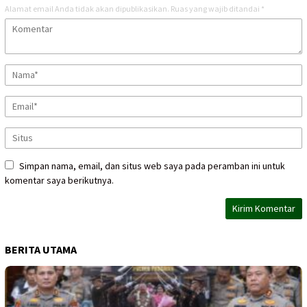
Alamat email Anda tidak akan dipublikasikan.
Ruas yang wajib ditandai
*
Simpan nama, email, dan situs web saya pada peramban ini untuk
komentar saya berikutnya.
BERITA UTAMA