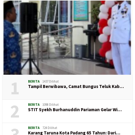
1
BERITA
1437 Dilihat
Tampil Berwibawa, Camat Bungus Teluk Kab…
2
BERITA
1098 Dilihat
STIT Syekh Burhanuddin Pariaman Gelar Wi…
3
BERITA
724 Dilihat
Karang Taruna Kota Padang 65 Tahun: Dari…