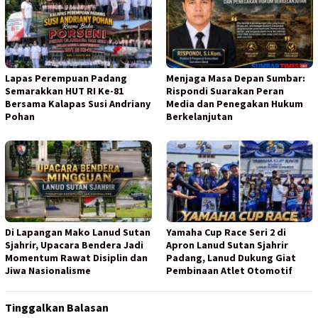
Lapas Perempuan Padang
Menjaga Masa Depan Sumbar:
Semarakkan HUT RI Ke-81
Rispondi Suarakan Peran
Bersama Kalapas Susi Andriany
Media dan Penegakan Hukum
Pohan
Berkelanjutan
Di Lapangan Mako Lanud Sutan
Yamaha Cup Race Seri 2 di
Sjahrir, Upacara Bendera Jadi
Apron Lanud Sutan Sjahrir
Momentum Rawat Disiplin dan
Padang, Lanud Dukung Giat
Jiwa Nasionalisme
Pembinaan Atlet Otomotif
Tinggalkan Balasan