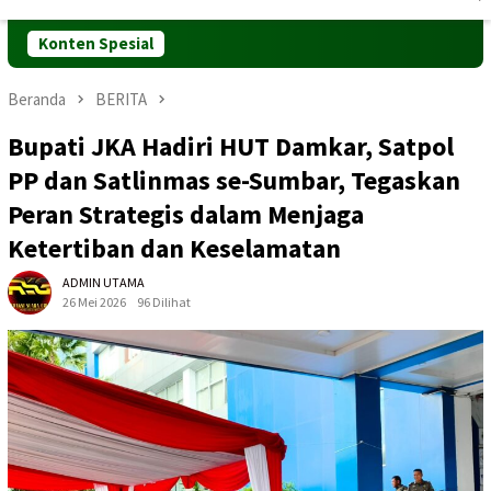
Mobile
Konten Spesial
Beranda
BERITA
Bupati JKA Hadiri HUT Damkar, Satpol
PP dan Satlinmas se-Sumbar, Tegaskan
Peran Strategis dalam Menjaga
Ketertiban dan Keselamatan
ADMIN UTAMA
26 Mei 2026
96 Dilihat