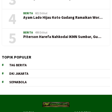
4
BERITA
601 Dilihat
Ayam Lado Hijau Koto Gadang Ramaikan Wor…
5
BERITA
499 Dilihat
Piterson Harefa Nahkodai IKMN Sumbar, Gu…
TOPIK POPULER
TAG BERITA
DKI JAKARTA
SEPAKBOLA