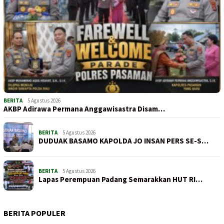
BERITA
5 Agustus 2026
AKBP Adirawa Permana Anggawisastra Disam…
BERITA
5 Agustus 2026
DUDUAK BASAMO KAPOLDA JO INSAN PERS SE-S…
BERITA
5 Agustus 2026
Lapas Perempuan Padang Semarakkan HUT RI…
BERITA POPULER