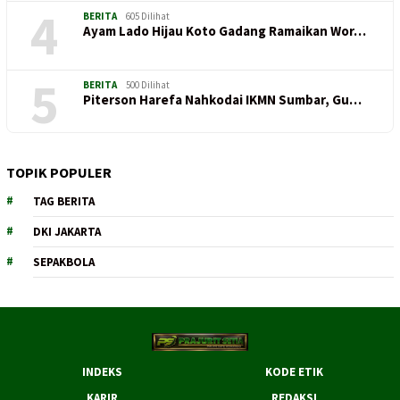
4
BERITA
605 Dilihat
Ayam Lado Hijau Koto Gadang Ramaikan Wor…
5
BERITA
500 Dilihat
Piterson Harefa Nahkodai IKMN Sumbar, Gu…
TOPIK POPULER
TAG BERITA
DKI JAKARTA
SEPAKBOLA
INDEKS
KODE ETIK
KARIR
REDAKSI