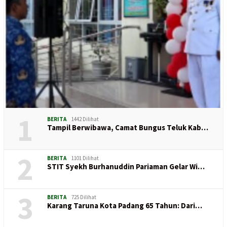
1
BERITA
1442 Dilihat
Tampil Berwibawa, Camat Bungus Teluk Kab…
2
BERITA
1101 Dilihat
STIT Syekh Burhanuddin Pariaman Gelar Wi…
3
BERITA
725 Dilihat
Karang Taruna Kota Padang 65 Tahun: Dari…