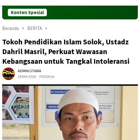
Mobile
Konten Spesial
Beranda
BERITA
Tokoh Pendidikan Islam Solok, Ustadz
Dahril Masril, Perkuat Wawasan
Kebangsaan untuk Tangkal Intoleransi
ADMIN UTAMA
28 Mei 2026
78 Dilihat