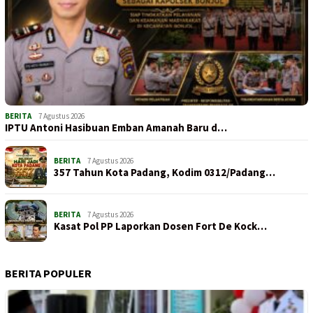
BERITA
7 Agustus 2026
IPTU Antoni Hasibuan Emban Amanah Baru d…
BERITA
7 Agustus 2026
357 Tahun Kota Padang, Kodim 0312/Padang…
BERITA
7 Agustus 2026
Kasat Pol PP Laporkan Dosen Fort De Kock…
BERITA POPULER