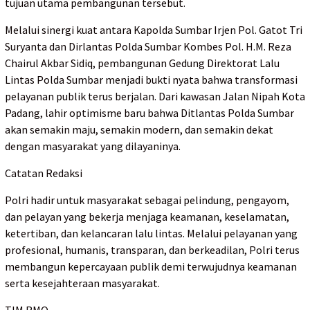
tujuan utama pembangunan tersebut.
Melalui sinergi kuat antara Kapolda Sumbar Irjen Pol. Gatot Tri
Suryanta dan Dirlantas Polda Sumbar Kombes Pol. H.M. Reza
Chairul Akbar Sidiq, pembangunan Gedung Direktorat Lalu
Lintas Polda Sumbar menjadi bukti nyata bahwa transformasi
pelayanan publik terus berjalan. Dari kawasan Jalan Nipah Kota
Padang, lahir optimisme baru bahwa Ditlantas Polda Sumbar
akan semakin maju, semakin modern, dan semakin dekat
dengan masyarakat yang dilayaninya.
Catatan Redaksi
Polri hadir untuk masyarakat sebagai pelindung, pengayom,
dan pelayan yang bekerja menjaga keamanan, keselamatan,
ketertiban, dan kelancaran lalu lintas. Melalui pelayanan yang
profesional, humanis, transparan, dan berkeadilan, Polri terus
membangun kepercayaan publik demi terwujudnya keamanan
serta kesejahteraan masyarakat.
TIM RMO