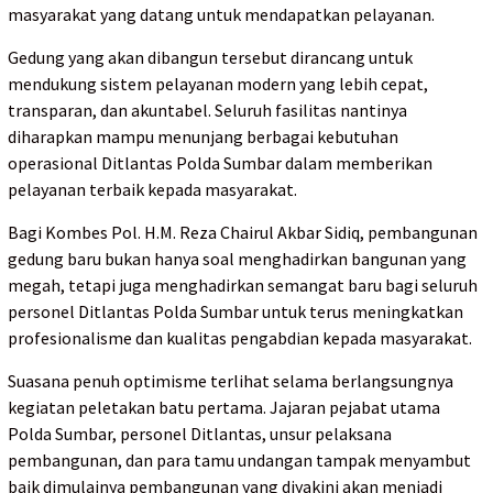
masyarakat yang datang untuk mendapatkan pelayanan.
Gedung yang akan dibangun tersebut dirancang untuk
mendukung sistem pelayanan modern yang lebih cepat,
transparan, dan akuntabel. Seluruh fasilitas nantinya
diharapkan mampu menunjang berbagai kebutuhan
operasional Ditlantas Polda Sumbar dalam memberikan
pelayanan terbaik kepada masyarakat.
Bagi Kombes Pol. H.M. Reza Chairul Akbar Sidiq, pembangunan
gedung baru bukan hanya soal menghadirkan bangunan yang
megah, tetapi juga menghadirkan semangat baru bagi seluruh
personel Ditlantas Polda Sumbar untuk terus meningkatkan
profesionalisme dan kualitas pengabdian kepada masyarakat.
Suasana penuh optimisme terlihat selama berlangsungnya
kegiatan peletakan batu pertama. Jajaran pejabat utama
Polda Sumbar, personel Ditlantas, unsur pelaksana
pembangunan, dan para tamu undangan tampak menyambut
baik dimulainya pembangunan yang diyakini akan menjadi