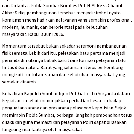
dan Dirlantas Polda Sumbar Kombes Pol. H.M. Reza Chairul
Akbar Sidiq, pembangunan tersebut menjadi simbol nyata
komitmen menghadirkan pelayanan yang semakin profesional,
modern, humanis, dan berorientasi pada kebutuhan
masyarakat. Rabu, 3 Juni 2026.
Momentum tersebut bukan sekadar seremoni pembangunan
fisik semata. Lebih dari itu, peletakan batu pertama menjadi
penanda dimulainya babak baru transformasi pelayanan lalu
lintas di Sumatera Barat yang selama ini terus berkembang
mengikuti tuntutan zaman dan kebutuhan masyarakat yang
semakin dinamis.
Kehadiran Kapolda Sumbar Irjen Pol. Gatot Tri Suryanta dalam
kegiatan tersebut menunjukkan perhatian besar terhadap
penguatan sarana dan prasarana pelayanan kepolisian. Sejak
memimpin Polda Sumbar, berbagai langkah pembenahan terus
dilakukan guna memastikan pelayanan Polri dapat dirasakan
langsung manfaatnya oleh masyarakat.