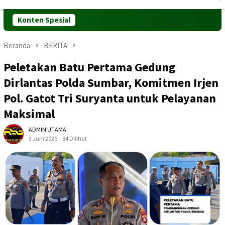
Mobile
Konten Spesial
Beranda
BERITA
Peletakan Batu Pertama Gedung
Dirlantas Polda Sumbar, Komitmen Irjen
Pol. Gatot Tri Suryanta untuk Pelayanan
Maksimal
ADMIN UTAMA
3 Juni 2026
84 Dilihat