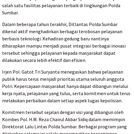
salah satu fasilitas pelayanan terbaik di lingkungan Polda
Sumbar.
Dalam beberapa tahun terakhir, Ditlantas Polda Sumbar
dikenal aktif menghadirkan berbagai terobosan pelayanan
berbasis teknologi. Kehadiran gedung baru nantinya
diharapkan mampu menjadi pusat integrasi berbagai inovasi
tersebut sehingga pelayanan kepada masyarakat dapat
dilakukan secara lebih efektif dan efisien.
Irjen Pol. Gatot Tri Suryanta menegaskan bahwa pelayanan
publik harus terus menjadi prioritas utama seluruh anggota
Polri. Kepercayaan masyarakat hanya dapat dibangun melalui
kerja nyata, pelayanan yang tulus, serta komitmen untuk terus
melakukan perbaikan dalam setiap aspek tugas kepolisian.
Komitmen tersebut sejalan dengan visi yang dibangun oleh
Kombes Pol. H.M. Reza Chairul Akbar Sidiq dalam memimpin
Direktorat Lalu Lintas Polda Sumbar. Berbagai program yang
dijalankan selama ini selalu menempatkan kepentingan