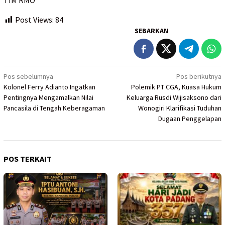
Post Views:
84
SEBARKAN
Navigasi
Pos sebelumnya
Pos berikutnya
Kolonel Ferry Adianto Ingatkan
Polemik PT CGA, Kuasa Hukum
pos
Pentingnya Mengamalkan Nilai
Keluarga Rusdi Wijisaksono dari
Pancasila di Tengah Keberagaman
Wonogiri Klarifikasi Tuduhan
Dugaan Penggelapan
POS TERKAIT