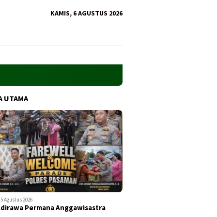
KAMIS, 6 AGUSTUS 2026
A UTAMA
5 Agustus 2026
Adirawa Permana Anggawisastra
…