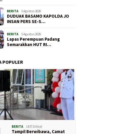
BERITA
5 Agustus 2026
DUDUAK BASAMO KAPOLDA JO
INSAN PERS SE-S…
BERITA
5 Agustus 2026
Lapas Perempuan Padang
Semarakkan HUT RI…
A POPULER
1
BERITA
1437 Dilihat
Tampil Berwibawa, Camat