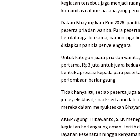
kegiatan tersebut juga menjadi ru
komunitas dalam suasana yang penu
Dalam Bhayangkara Run 2026, paniti
peserta pria dan wanita. Para pese
berolahraga bersama, namun juga be
disiapkan panitia penyelenggara.
Untuk kategori juara pria dan wanita
pertama, Rp3 juta untuk juara kedua 
bentuk apresiasi kepada para pese
perlombaan berlangsung.
Tidak hanya itu, setiap peserta jug
jersey eksklusif, snack serta medali
mereka dalam menyukseskan Bhayan
AKBP Agung Tribawanto, S.I.K meneg
kegiatan berlangsung aman, tertib da
layanan kesehatan hingga kenyamana