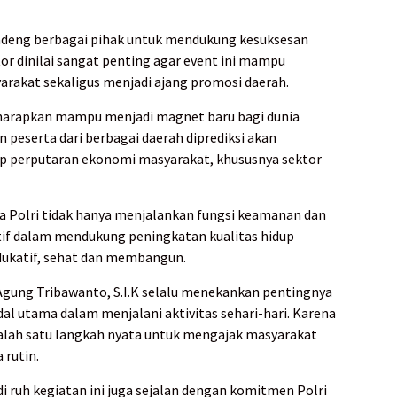
deng berbagai pihak untuk mendukung kesuksesan
ktor dinilai sangat penting agar event ini mampu
rakat sekaligus menjadi ajang promosi daerah.
iharapkan mampu menjadi magnet baru bagi dunia
 peserta dari berbagai daerah diprediksi akan
p perputaran ekonomi masyarakat, khususnya sektor
wa Polri tidak hanya menjalankan fungsi keamanan dan
ktif dalam mendukung peningkatan kualitas hidup
dukatif, sehat dan membangun.
gung Tribawanto, S.I.K selalu menekankan pentingnya
al utama dalam menjalani aktivitas sehari-hari. Karena
salah satu langkah nyata untuk mengajak masyarakat
 rutin.
ruh kegiatan ini juga sejalan dengan komitmen Polri