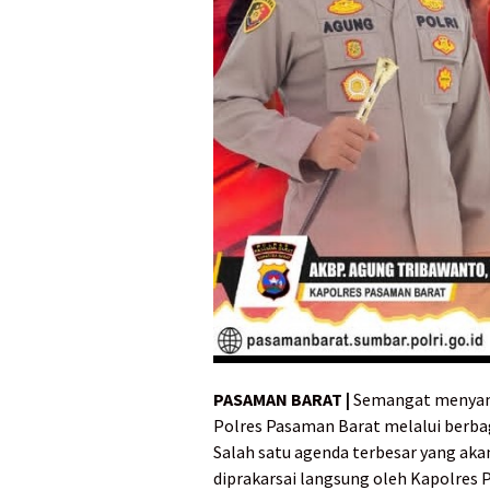
PASAMAN BARAT |
Semangat menyamb
Polres Pasaman Barat melalui berbag
Salah satu agenda terbesar yang aka
diprakarsai langsung oleh Kapolres 