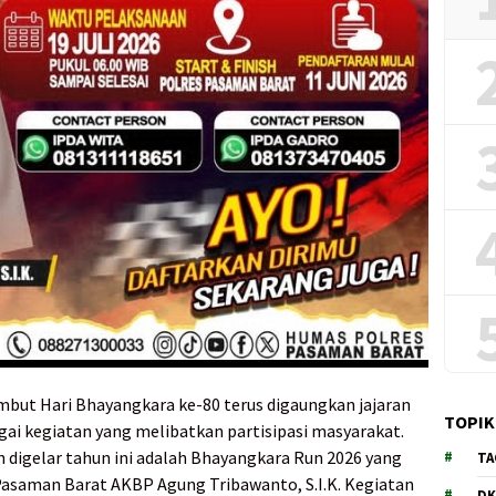
ut Hari Bhayangkara ke-80 terus digaungkan jajaran
TOPIK
ai kegiatan yang melibatkan partisipasi masyarakat.
n digelar tahun ini adalah Bhayangkara Run 2026 yang
TA
Pasaman Barat AKBP Agung Tribawanto, S.I.K. Kegiatan
DK