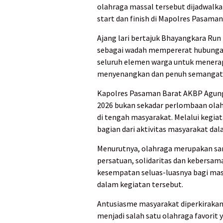
olahraga massal tersebut dijadwalka
start dan finish di Mapolres Pasaman 
Ajang lari bertajuk Bhayangkara Run
sebagai wadah mempererat hubungan
seluruh elemen warga untuk menerap
menyenangkan dan penuh semangat
Kapolres Pasaman Barat AKBP Agung
2026 bukan sekadar perlombaan ol
di tengah masyarakat. Melalui kegiata
bagian dari aktivitas masyarakat d
Menurutnya, olahraga merupakan sa
persatuan, solidaritas dan kebersa
kesempatan seluas-luasnya bagi masy
dalam kegiatan tersebut.
Antusiasme masyarakat diperkirakan 
menjadi salah satu olahraga favorit 