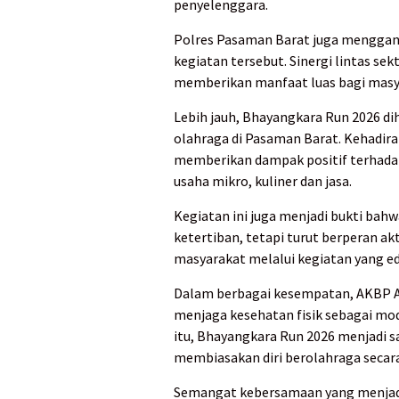
penyelenggara.
Polres Pasaman Barat juga menggan
kegiatan tersebut. Sinergi lintas se
memberikan manfaat luas bagi masya
Lebih jauh, Bhayangkara Run 2026 d
olahraga di Pasaman Barat. Kehadiran
memberikan dampak positif terhada
usaha mikro, kuliner dan jasa.
Kegiatan ini juga menjadi bukti bah
ketertiban, tetapi turut berperan a
masyarakat melalui kegiatan yang e
Dalam berbagai kesempatan, AKBP A
menjaga kesehatan fisik sebagai mod
itu, Bhayangkara Run 2026 menjadi 
membiasakan diri berolahraga secara
Semangat kebersamaan yang menjadi 