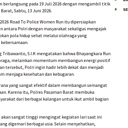
n berlangsung pada 19 Juli 2026 dengan mengambil titik
SE
Barat, Sabtu, 13 Juni 2026.
 2026 Road To Police Women Run itu dipersiapkan
 antara Polri dengan masyarakat sekaligus mengajak
kan pola hidup sehat melalui olahraga yang
 kebersamaan.
 Tribawanto, S.I.K mengatakan bahwa Bhayangkara Run
ahraga, melainkan momentum membangun energi positif
n tersebut, Polri ingin hadir lebih dekat dan menjadi
alam menjaga kesehatan dan kebugaran.
rana yang sangat efektif dalam membangun semangat
maan. Karena itu, Polres Pasaman Barat membuka
arakat dari berbagai kalangan untuk ikut ambil bagian
akan sangat tinggi mengingat kegiatan lari saat ini
yang digemari berbagai usia. Selain menyehatkan,