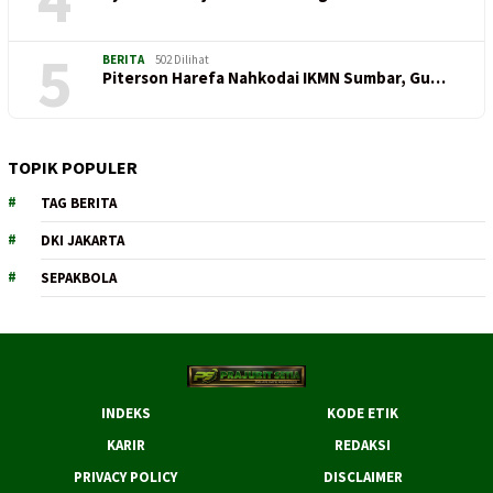
5
BERITA
502 Dilihat
Piterson Harefa Nahkodai IKMN Sumbar, Gu…
TOPIK POPULER
TAG BERITA
DKI JAKARTA
SEPAKBOLA
INDEKS
KODE ETIK
KARIR
REDAKSI
PRIVACY POLICY
DISCLAIMER