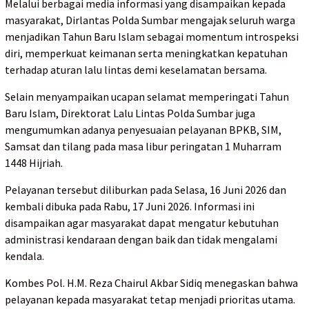
Melalui berbagai media informasi yang disampaikan kepada
masyarakat, Dirlantas Polda Sumbar mengajak seluruh warga
menjadikan Tahun Baru Islam sebagai momentum introspeksi
diri, memperkuat keimanan serta meningkatkan kepatuhan
terhadap aturan lalu lintas demi keselamatan bersama.
Selain menyampaikan ucapan selamat memperingati Tahun
Baru Islam, Direktorat Lalu Lintas Polda Sumbar juga
mengumumkan adanya penyesuaian pelayanan BPKB, SIM,
Samsat dan tilang pada masa libur peringatan 1 Muharram
1448 Hijriah.
Pelayanan tersebut diliburkan pada Selasa, 16 Juni 2026 dan
kembali dibuka pada Rabu, 17 Juni 2026. Informasi ini
disampaikan agar masyarakat dapat mengatur kebutuhan
administrasi kendaraan dengan baik dan tidak mengalami
kendala.
Kombes Pol. H.M. Reza Chairul Akbar Sidiq menegaskan bahwa
pelayanan kepada masyarakat tetap menjadi prioritas utama.