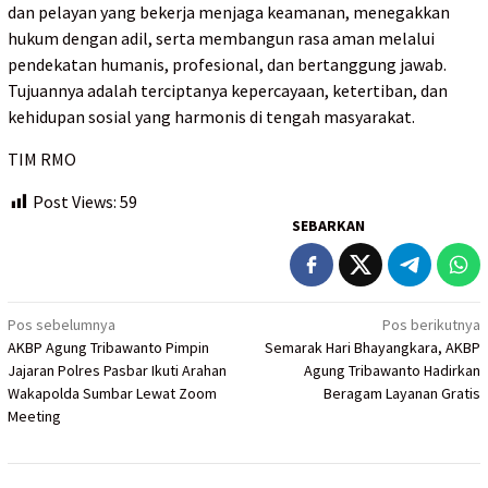
dan pelayan yang bekerja menjaga keamanan, menegakkan
hukum dengan adil, serta membangun rasa aman melalui
pendekatan humanis, profesional, dan bertanggung jawab.
Tujuannya adalah terciptanya kepercayaan, ketertiban, dan
kehidupan sosial yang harmonis di tengah masyarakat.
TIM RMO
Post Views:
59
SEBARKAN
Navigasi
Pos sebelumnya
Pos berikutnya
AKBP Agung Tribawanto Pimpin
Semarak Hari Bhayangkara, AKBP
pos
Jajaran Polres Pasbar Ikuti Arahan
Agung Tribawanto Hadirkan
Wakapolda Sumbar Lewat Zoom
Beragam Layanan Gratis
Meeting