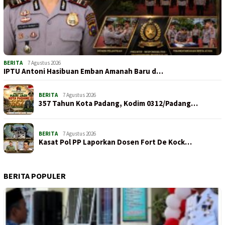
BERITA
7 Agustus 2026
IPTU Antoni Hasibuan Emban Amanah Baru d…
BERITA
7 Agustus 2026
357 Tahun Kota Padang, Kodim 0312/Padang…
BERITA
7 Agustus 2026
Kasat Pol PP Laporkan Dosen Fort De Kock…
BERITA POPULER