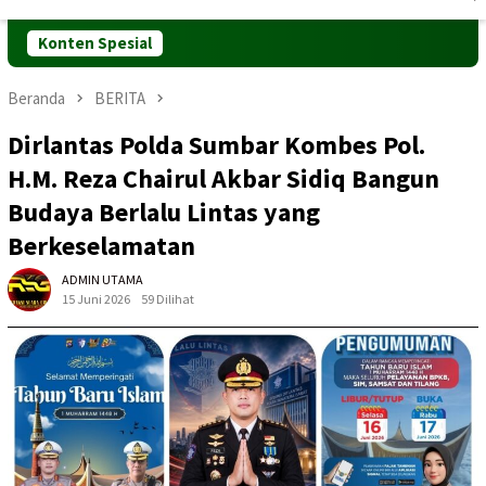
Mobile
Konten Spesial
Beranda
BERITA
Dirlantas Polda Sumbar Kombes Pol.
H.M. Reza Chairul Akbar Sidiq Bangun
Budaya Berlalu Lintas yang
Berkeselamatan
ADMIN UTAMA
15 Juni 2026
59 Dilihat