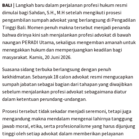
BALI
| Langkah baru dalam perjalanan profesi hukum resmi
dimulai bagi Sahdan, S.H., M.H setelah mengikuti prosesi
pengambilan sumpah advokat yang berlangsung di Pengadilan
Tinggi Bali. Momen penuh makna tersebut menjadi penanda
bahwa dirinya kini sah menjalankan profesi advokat di bawah
naungan PERADI Utama, sekaligus mengemban amanah untuk
menegakkan hukum dan memperjuangkan keadilan bagi
masyarakat. Kamis, 20 Juni 2026.
Suasana sidang terbuka berlangsung dengan penuh
kekhidmatan. Sebanyak 18 calon advokat resmi mengucapkan
sumpah jabatan sebagai bagian dari tahapan yang diwajibkan
sebelum menjalankan profesi advokat sebagaimana diatur
dalam ketentuan perundang-undangan.
Prosesi tersebut tidak sekadar menjadi seremoni, tetapi juga
mengandung makna mendalam mengenai lahirnya tanggung
jawab moral, etika, serta profesionalisme yang harus dijunjung
tinggi oleh setiap advokat dalam memberikan pelayanan