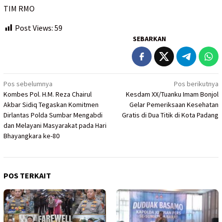
TIM RMO
Post Views:
59
SEBARKAN
Navigasi
Pos sebelumnya
Pos berikutnya
Kombes Pol. H.M. Reza Chairul
Kesdam XX/Tuanku Imam Bonjol
pos
Akbar Sidiq Tegaskan Komitmen
Gelar Pemeriksaan Kesehatan
Dirlantas Polda Sumbar Mengabdi
Gratis di Dua Titik di Kota Padang
dan Melayani Masyarakat pada Hari
Bhayangkara ke-80
POS TERKAIT