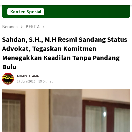
Mobile
Konten Spesial
Beranda
BERITA
Sahdan, S.H., M.H Resmi Sandang Status
Advokat, Tegaskan Komitmen
Menegakkan Keadilan Tanpa Pandang
Bulu
ADMIN UTAMA
27 Juni 2026
59 Dilihat