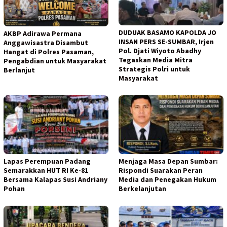
DUDUAK BASAMO KAPOLDA JO
AKBP Adirawa Permana
INSAN PERS SE-SUMBAR, Irjen
Anggawisastra Disambut
Pol. Djati Wiyoto Abadhy
Hangat di Polres Pasaman,
Tegaskan Media Mitra
Pengabdian untuk Masyarakat
Strategis Polri untuk
Berlanjut
Masyarakat
Lapas Perempuan Padang
Menjaga Masa Depan Sumbar:
Semarakkan HUT RI Ke-81
Rispondi Suarakan Peran
Bersama Kalapas Susi Andriany
Media dan Penegakan Hukum
Pohan
Berkelanjutan