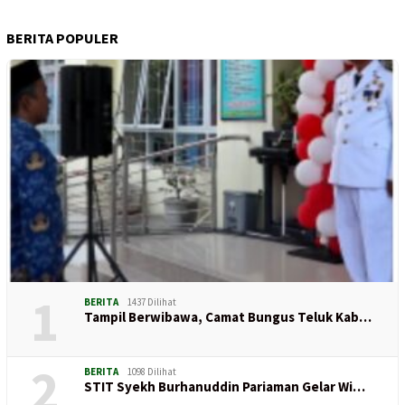
BERITA POPULER
1
BERITA
1437 Dilihat
Tampil Berwibawa, Camat Bungus Teluk Kab…
2
BERITA
1098 Dilihat
STIT Syekh Burhanuddin Pariaman Gelar Wi…