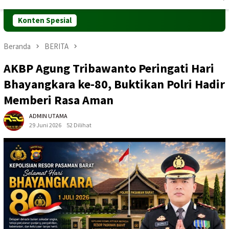
Mobile
Konten Spesial
Beranda
BERITA
AKBP Agung Tribawanto Peringati Hari
Bhayangkara ke-80, Buktikan Polri Hadir
Memberi Rasa Aman
ADMIN UTAMA
29 Juni 2026
52 Dilihat