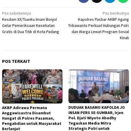
Navigasi
Pos sebelumnya
Pos berikutnya
Kesdam XX/Tuanku Imam Bonjol
Kapolres Pasbar AKBP Agung
pos
Gelar Pemeriksaan Kesehatan
Tribawanto Perkuat Hubungan Polri
Gratis di Dua Titik di Kota Padang
dan Warga Lewat Program Sosial
Kinali
POS TERKAIT
DUDUAK BASAMO KAPOLDA JO
AKBP Adirawa Permana
INSAN PERS SE-SUMBAR, Irjen
Anggawisastra Disambut
Pol. Djati Wiyoto Abadhy
Hangat di Polres Pasaman,
Tegaskan Media Mitra
Pengabdian untuk Masyarakat
Strategis Polri untuk
Berlanjut