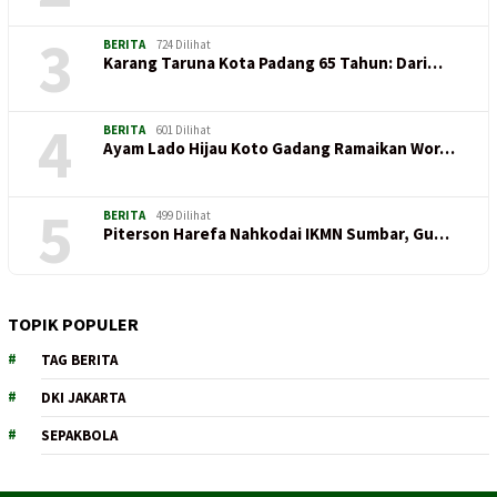
3
BERITA
724 Dilihat
Karang Taruna Kota Padang 65 Tahun: Dari…
4
BERITA
601 Dilihat
Ayam Lado Hijau Koto Gadang Ramaikan Wor…
5
BERITA
499 Dilihat
Piterson Harefa Nahkodai IKMN Sumbar, Gu…
TOPIK POPULER
TAG BERITA
DKI JAKARTA
SEPAKBOLA