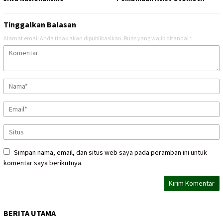
Tinggalkan Balasan
Alamat email Anda tidak akan dipublikasikan.
Ruas yang wajib ditandai
*
Simpan nama, email, dan situs web saya pada peramban ini untuk
komentar saya berikutnya.
BERITA UTAMA