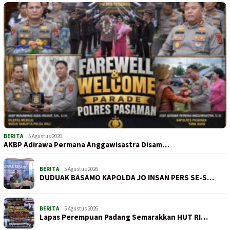
BERITA
5 Agustus 2026
AKBP Adirawa Permana Anggawisastra Disam…
BERITA
5 Agustus 2026
DUDUAK BASAMO KAPOLDA JO INSAN PERS SE-S…
BERITA
5 Agustus 2026
Lapas Perempuan Padang Semarakkan HUT RI…