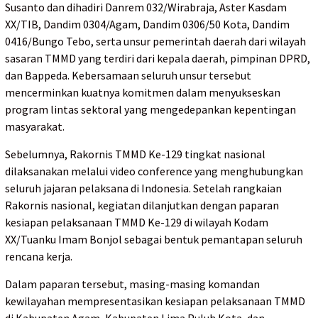
Susanto dan dihadiri Danrem 032/Wirabraja, Aster Kasdam
XX/TIB, Dandim 0304/Agam, Dandim 0306/50 Kota, Dandim
0416/Bungo Tebo, serta unsur pemerintah daerah dari wilayah
sasaran TMMD yang terdiri dari kepala daerah, pimpinan DPRD,
dan Bappeda. Kebersamaan seluruh unsur tersebut
mencerminkan kuatnya komitmen dalam menyukseskan
program lintas sektoral yang mengedepankan kepentingan
masyarakat.
Sebelumnya, Rakornis TMMD Ke-129 tingkat nasional
dilaksanakan melalui video conference yang menghubungkan
seluruh jajaran pelaksana di Indonesia. Setelah rangkaian
Rakornis nasional, kegiatan dilanjutkan dengan paparan
kesiapan pelaksanaan TMMD Ke-129 di wilayah Kodam
XX/Tuanku Imam Bonjol sebagai bentuk pemantapan seluruh
rencana kerja.
Dalam paparan tersebut, masing-masing komandan
kewilayahan mempresentasikan kesiapan pelaksanaan TMMD