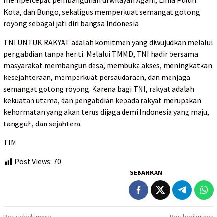
mempercepat pembangunan di wilayah Agam, Lima Puluh
Kota, dan Bungo, sekaligus memperkuat semangat gotong
royong sebagai jati diri bangsa Indonesia.
TNI UNTUK RAKYAT adalah komitmen yang diwujudkan melalui
pengabdian tanpa henti. Melalui TMMD, TNI hadir bersama
masyarakat membangun desa, membuka akses, meningkatkan
kesejahteraan, memperkuat persaudaraan, dan menjaga
semangat gotong royong. Karena bagi TNI, rakyat adalah
kekuatan utama, dan pengabdian kepada rakyat merupakan
kehormatan yang akan terus dijaga demi Indonesia yang maju,
tangguh, dan sejahtera.
TIM
Post Views:
70
SEBARKAN
Pos sebelumnya
Pos berikutnya