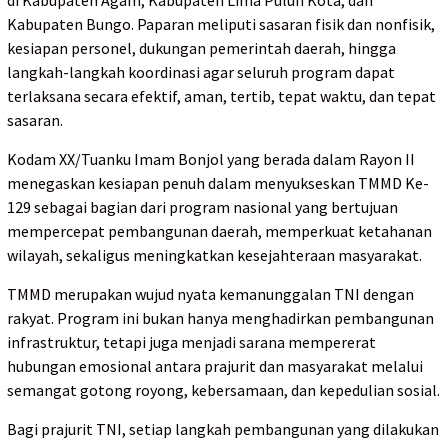
di Kabupaten Agam, Kabupaten Lima Puluh Kota, dan
Kabupaten Bungo. Paparan meliputi sasaran fisik dan nonfisik,
kesiapan personel, dukungan pemerintah daerah, hingga
langkah-langkah koordinasi agar seluruh program dapat
terlaksana secara efektif, aman, tertib, tepat waktu, dan tepat
sasaran.
Kodam XX/Tuanku Imam Bonjol yang berada dalam Rayon II
menegaskan kesiapan penuh dalam menyukseskan TMMD Ke-
129 sebagai bagian dari program nasional yang bertujuan
mempercepat pembangunan daerah, memperkuat ketahanan
wilayah, sekaligus meningkatkan kesejahteraan masyarakat.
TMMD merupakan wujud nyata kemanunggalan TNI dengan
rakyat. Program ini bukan hanya menghadirkan pembangunan
infrastruktur, tetapi juga menjadi sarana mempererat
hubungan emosional antara prajurit dan masyarakat melalui
semangat gotong royong, kebersamaan, dan kepedulian sosial.
Bagi prajurit TNI, setiap langkah pembangunan yang dilakukan