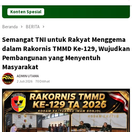
Mobile
Konten Spesial
Beranda
BERITA
Semangat TNI untuk Rakyat Menggema
dalam Rakornis TMMD Ke-129, Wujudkan
Pembangunan yang Menyentuh
Masyarakat
ADMIN UTAMA
2 Juli 2026
70 Dilihat