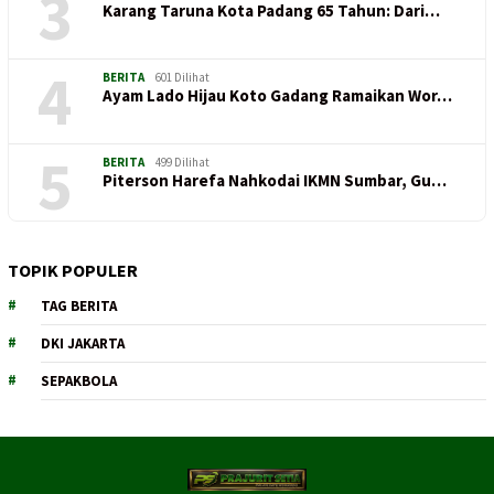
3
Karang Taruna Kota Padang 65 Tahun: Dari…
4
BERITA
601 Dilihat
Ayam Lado Hijau Koto Gadang Ramaikan Wor…
5
BERITA
499 Dilihat
Piterson Harefa Nahkodai IKMN Sumbar, Gu…
TOPIK POPULER
TAG BERITA
DKI JAKARTA
SEPAKBOLA