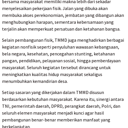
bersama masyarakat memiliki makna lebih dari sekadar
menyelesaikan pekerjaan fisik. Jalan yang dibuka akan
membuka akses perekonomian, jembatan yang dibangun akan
menghubungkan harapan, sementara kebersamaan yang
terjalin akan memperkuat persatuan dan ketahanan bangsa.
Selain pembangunan fisik, TMMD juga menghadirkan berbagai
kegiatan nonfisik seperti penyuluhan wawasan kebangsaan,
bela negara, kesehatan, pencegahan stunting, ketahanan
pangan, pendidikan, pelayanan sosial, hingga pemberdayaan
masyarakat. Seluruh kegiatan tersebut dirancang untuk
meningkatkan kualitas hidup masyarakat sekaligus
menumbuhkan kemandirian desa.
Setiap sasaran yang dikerjakan dalam TMMD disusun
berdasarkan kebutuhan masyarakat. Karena itu, sinergi antara
TNI, pemerintah daerah, DPRD, perangkat daerah, Polri, dan
seluruh elemen masyarakat menjadi kunci agar hasil
pembangunan benar-benar memberikan manfaat yang
berkelanjutan.