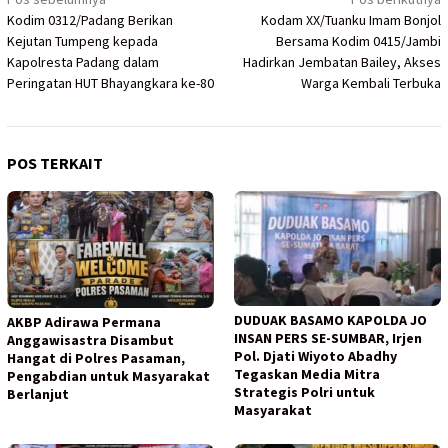
Navigasi
Kodim 0312/Padang Berikan
Kodam XX/Tuanku Imam Bonjol
pos
Kejutan Tumpeng kepada
Bersama Kodim 0415/Jambi
Kapolresta Padang dalam
Hadirkan Jembatan Bailey, Akses
Peringatan HUT Bhayangkara ke-80
Warga Kembali Terbuka
POS TERKAIT
DUDUAK BASAMO KAPOLDA JO
AKBP Adirawa Permana
INSAN PERS SE-SUMBAR, Irjen
Anggawisastra Disambut
Pol. Djati Wiyoto Abadhy
Hangat di Polres Pasaman,
Tegaskan Media Mitra
Pengabdian untuk Masyarakat
Strategis Polri untuk
Berlanjut
Masyarakat