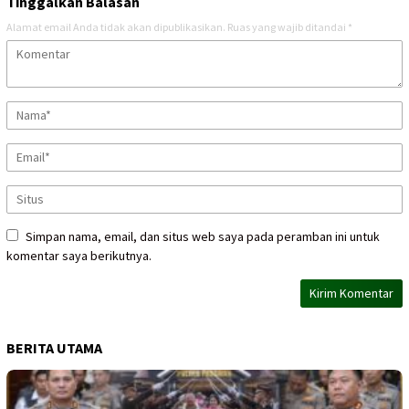
Tinggalkan Balasan
Alamat email Anda tidak akan dipublikasikan.
Ruas yang wajib ditandai
*
Simpan nama, email, dan situs web saya pada peramban ini untuk
komentar saya berikutnya.
BERITA UTAMA