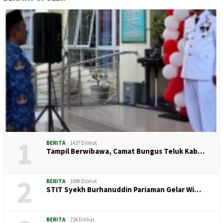
1
BERITA
1437 Dilihat
Tampil Berwibawa, Camat Bungus Teluk Kab…
2
BERITA
1098 Dilihat
STIT Syekh Burhanuddin Pariaman Gelar Wi…
BERITA
724 Dilihat