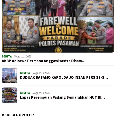
BERITA
5 Agustus 2026
AKBP Adirawa Permana Anggawisastra Disam…
BERITA
5 Agustus 2026
DUDUAK BASAMO KAPOLDA JO INSAN PERS SE-S…
BERITA
5 Agustus 2026
Lapas Perempuan Padang Semarakkan HUT RI…
BERITA POPULER