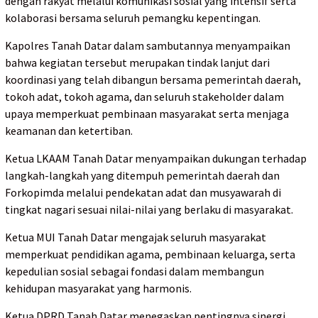
dengan rakyat melalui komunikasi sosial yang intensif serta
kolaborasi bersama seluruh pemangku kepentingan.
Kapolres Tanah Datar dalam sambutannya menyampaikan
bahwa kegiatan tersebut merupakan tindak lanjut dari
koordinasi yang telah dibangun bersama pemerintah daerah,
tokoh adat, tokoh agama, dan seluruh stakeholder dalam
upaya memperkuat pembinaan masyarakat serta menjaga
keamanan dan ketertiban.
Ketua LKAAM Tanah Datar menyampaikan dukungan terhadap
langkah-langkah yang ditempuh pemerintah daerah dan
Forkopimda melalui pendekatan adat dan musyawarah di
tingkat nagari sesuai nilai-nilai yang berlaku di masyarakat.
Ketua MUI Tanah Datar mengajak seluruh masyarakat
memperkuat pendidikan agama, pembinaan keluarga, serta
kepedulian sosial sebagai fondasi dalam membangun
kehidupan masyarakat yang harmonis.
Ketua DPRD Tanah Datar menegaskan pentingnya sinergi