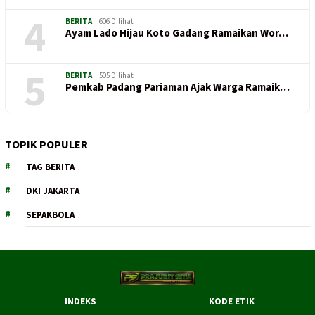
4
BERITA
606 Dilihat
Ayam Lado Hijau Koto Gadang Ramaikan Wor…
5
BERITA
505 Dilihat
Pemkab Padang Pariaman Ajak Warga Ramaik…
TOPIK POPULER
TAG BERITA
DKI JAKARTA
SEPAKBOLA
INDEKS
KODE ETIK