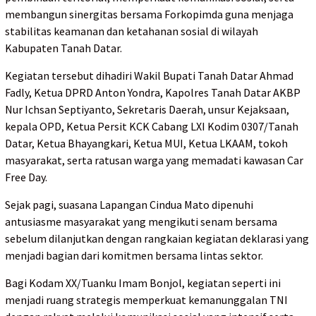
membangun sinergitas bersama Forkopimda guna menjaga
stabilitas keamanan dan ketahanan sosial di wilayah
Kabupaten Tanah Datar.
Kegiatan tersebut dihadiri Wakil Bupati Tanah Datar Ahmad
Fadly, Ketua DPRD Anton Yondra, Kapolres Tanah Datar AKBP
Nur Ichsan Septiyanto, Sekretaris Daerah, unsur Kejaksaan,
kepala OPD, Ketua Persit KCK Cabang LXI Kodim 0307/Tanah
Datar, Ketua Bhayangkari, Ketua MUI, Ketua LKAAM, tokoh
masyarakat, serta ratusan warga yang memadati kawasan Car
Free Day.
Sejak pagi, suasana Lapangan Cindua Mato dipenuhi
antusiasme masyarakat yang mengikuti senam bersama
sebelum dilanjutkan dengan rangkaian kegiatan deklarasi yang
menjadi bagian dari komitmen bersama lintas sektor.
Bagi Kodam XX/Tuanku Imam Bonjol, kegiatan seperti ini
menjadi ruang strategis memperkuat kemanunggalan TNI