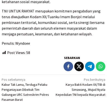
ketahanan sosial masyarakat.
TNI UNTUK RAKYAT merupakan komitmen pengabdian yang
terus diwujudkan Kodam XX/Tuanku Imam Bonjol melalui
pembinaan teritorial, komunikasi sosial, serta sinergi bersama
pemerintah daerah dan seluruh elemen masyarakat dalam
menjaga persatuan, keamanan, dan ketahanan wilayah.
Penulis: Wyndoee
Post Views:
58
SEBARKAN
Navigasi
Pos sebelumnya
Pos berikutnya
Kabur Tak Lama, Terduga Pelaku
Karya Bakti Kodam XX/TIB di
pos
Penganiayaan Dibekuk Tim
Simawang, Wujud Nyata
Gabungan URC Satreskrim Polres
Kepedulian TNI kepada Masyarakat
Pasaman Barat