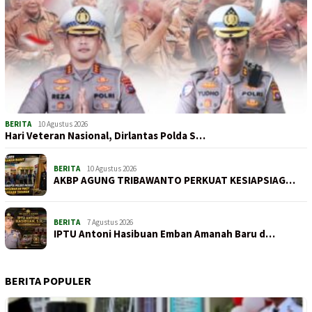
BERITA
10 Agustus 2026
Hari Veteran Nasional, Dirlantas Polda S…
BERITA
10 Agustus 2026
AKBP AGUNG TRIBAWANTO PERKUAT KESIAPSIAG…
BERITA
7 Agustus 2026
IPTU Antoni Hasibuan Emban Amanah Baru d…
BERITA POPULER