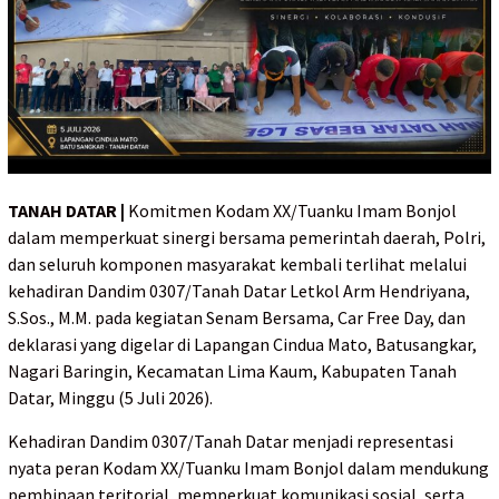
TANAH DATAR |
Komitmen Kodam XX/Tuanku Imam Bonjol
dalam memperkuat sinergi bersama pemerintah daerah, Polri,
dan seluruh komponen masyarakat kembali terlihat melalui
kehadiran Dandim 0307/Tanah Datar Letkol Arm Hendriyana,
S.Sos., M.M. pada kegiatan Senam Bersama, Car Free Day, dan
deklarasi yang digelar di Lapangan Cindua Mato, Batusangkar,
Nagari Baringin, Kecamatan Lima Kaum, Kabupaten Tanah
Datar, Minggu (5 Juli 2026).
Kehadiran Dandim 0307/Tanah Datar menjadi representasi
nyata peran Kodam XX/Tuanku Imam Bonjol dalam mendukung
pembinaan teritorial, memperkuat komunikasi sosial, serta