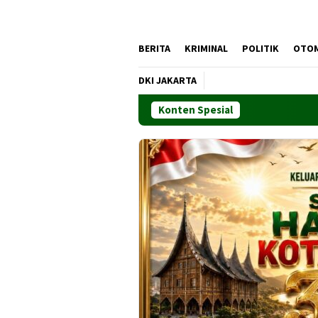
BERITA
KRIMINAL
POLITIK
OTO
DKI JAKARTA
Konten Spesial