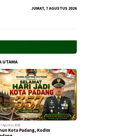
JUMAT, 7 AGUSTUS 2026
A UTAMA
7 Agustus 2026
hun Kota Padang, Kodim
Padang…