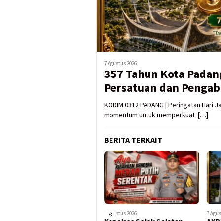
7 Agustus 2026
357 Tahun Kota Padan
Persatuan dan Pengab
KODIM 0312 PADANG | Peringatan Hari J
momentum untuk memperkuat […]
BERITA TERKAIT
«
7 Agustus 2026
7 Agustus 2026
7 Agus