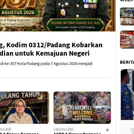
g, Kodim 0312/Padang Kobarkan
dian untuk Kemajuan Negeri
BERIT
adi ke-357 Kota Padang pada 7 Agustus 2026 menjadi
»
tus 2026
5 Agustus 2026
5 Agustus 202