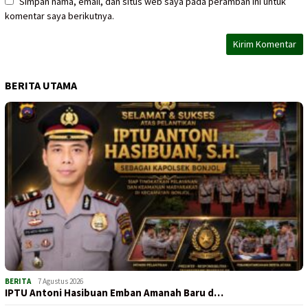
Simpan nama, email, dan situs web saya pada peramban ini untuk
komentar saya berikutnya.
BERITA UTAMA
BERITA
7 Agustus 2026
IPTU Antoni Hasibuan Emban Amanah Baru d…