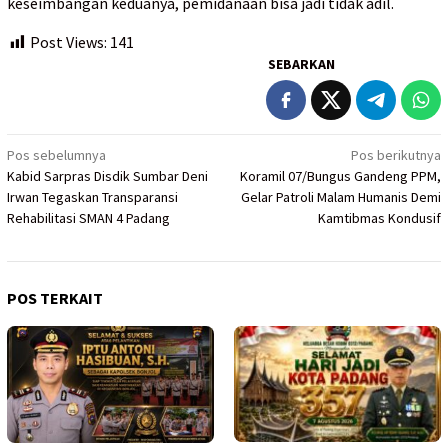
keseimbangan keduanya, pemidanaan bisa jadi tidak adil.
Post Views:
141
SEBARKAN
Navigasi
Pos sebelumnya
Pos berikutnya
Kabid Sarpras Disdik Sumbar Deni
Koramil 07/Bungus Gandeng PPM,
pos
Irwan Tegaskan Transparansi
Gelar Patroli Malam Humanis Demi
Rehabilitasi SMAN 4 Padang
Kamtibmas Kondusif
POS TERKAIT