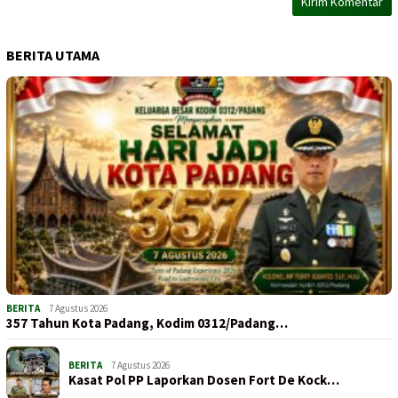
BERITA UTAMA
BERITA
7 Agustus 2026
357 Tahun Kota Padang, Kodim 0312/Padang…
BERITA
7 Agustus 2026
Kasat Pol PP Laporkan Dosen Fort De Kock…