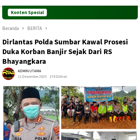
Mobile
Konten Spesial
Beranda
BERITA
Dirlantas Polda Sumbar Kawal Prosesi
Duka Korban Banjir Sejak Dari RS
Bhayangkara
ADMIN UTAMA
11 Desember 2025
174 Dilihat