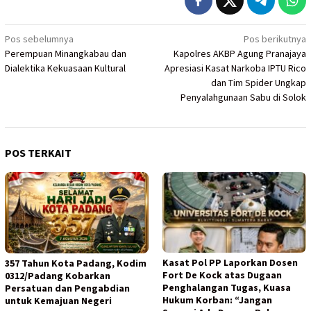
Navigasi
Pos sebelumnya
Pos berikutnya
Perempuan Minangkabau dan
Kapolres AKBP Agung Pranajaya
pos
Dialektika Kekuasaan Kultural
Apresiasi Kasat Narkoba IPTU Rico
dan Tim Spider Ungkap
Penyalahgunaan Sabu di Solok
POS TERKAIT
Kasat Pol PP Laporkan Dosen
357 Tahun Kota Padang, Kodim
Fort De Kock atas Dugaan
0312/Padang Kobarkan
Penghalangan Tugas, Kuasa
Persatuan dan Pengabdian
Hukum Korban: “Jangan
untuk Kemajuan Negeri