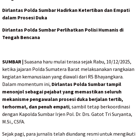
Dirlantas Polda Sumbar Hadirkan Ketertiban dan Empati
dalam Prosesi Duka
Dirlantas Polda Sumbar Perlihatkan Polisi Humanis di
Tengah Bencana
SUMBAR |
Suasana haru mulai terasa sejak Rabu, 10/12/2025,
ketika jajaran Polda Sumatera Barat melaksanakan rangkaian
kegiatan kemanusiaan yang diawali dari RS Bhayangkara.
Dalam momentum ini,
Dirlantas Polda Sumbar tampil
menonjol sebagai pejabat yang memastikan seluruh
mekanisme pengawalan prosesi duka berjalan tertib,
terhormat, dan penuh empati
, sambil tetap berkoordinasi
dengan Kapolda Sumbar Irjen Pol. Dr. Drs. Gatot Tri Suryanta,
M.Si., CSFA.
Sejak pagi, para jurnalis telah diundang resmi untuk mengikuti