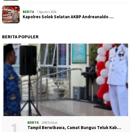
BERITA
7 Agustus 2026
Kapolres Solok Selatan AKBP Andreanaldo …
BERITA POPULER
1
BERITA
1440 Dilihat
Tampil Berwibawa, Camat Bungus Teluk Kab…