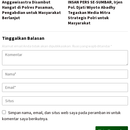
Anggawisastra Disambut
INSAN PERS SE-SUMBAR, Irjen
Hangat di Polres Pasaman,
Pol. Djati Wiyoto Abadhy
Pengabdian untuk Masyarakat
Tegaskan Media Mitra
Berlanjut
Strategis Polri untuk
Masyarakat
Tinggalkan Balasan
Alamat email Anda tidak akan dipublikasikan.
Ruas yang wajib ditandai
*
Simpan nama, email, dan situs web saya pada peramban ini untuk
komentar saya berikutnya.