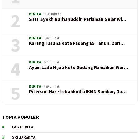
2
BERITA
1099 Dilihat
STIT Syekh Burhanuddin Pariaman Gelar Wi…
3
BERITA
724 Dilihat
Karang Taruna Kota Padang 65 Tahun: Dari…
4
BERITA
601 Dilihat
Ayam Lado Hijau Koto Gadang Ramaikan Wor…
5
BERITA
499 Dilihat
Piterson Harefa Nahkodai IKMN Sumbar, Gu…
TOPIK POPULER
TAG BERITA
DKI JAKARTA