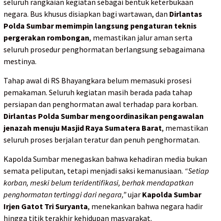
seluruh rangkaian kegiatan sebagai bentuk keterbukaan
negara. Bus khusus disiapkan bagi wartawan, dan
Dirlantas
Polda Sumbar memimpin langsung pengaturan teknis
pergerakan rombongan
, memastikan jalur aman serta
seluruh prosedur penghormatan berlangsung sebagaimana
mestinya.
Tahap awal di RS Bhayangkara belum memasuki prosesi
pemakaman. Seluruh kegiatan masih berada pada tahap
persiapan dan penghormatan awal terhadap para korban.
Dirlantas Polda Sumbar mengoordinasikan pengawalan
jenazah menuju Masjid Raya Sumatera Barat
, memastikan
seluruh proses berjalan teratur dan penuh penghormatan.
Kapolda Sumbar menegaskan bahwa kehadiran media bukan
semata peliputan, tetapi menjadi saksi kemanusiaan.
“Setiap
korban, meski belum teridentifikasi, berhak mendapatkan
penghormatan tertinggi dari negara,”
ujar
Kapolda Sumbar
Irjen Gatot Tri Suryanta
, menekankan bahwa negara hadir
hingga titik terakhir kehidupan masyarakat.