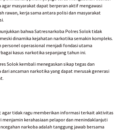
ba agar masyarakat dapat berperan aktif mengawasi
ah rawan, kerja sama antara polisi dan masyarakat
i.
nunjukkan bahwa Satresnarkoba Polres Solok tidak
eski dinamika kejahatan narkotika semakin kompleks.
n personel operasional menjadi fondasi utama
agai kasus narkotika sepanjang tahun ini.
res Solok kembali menegaskan sikap tegas dan
 dari ancaman narkotika yang dapat merusak generasi
t.
agar tidak ragu memberikan informasi terkait aktivitas
ri menjamin kerahasiaan pelapor dan menindaklanjuti
 Pencegahan narkoba adalah tanggung jawab bersama