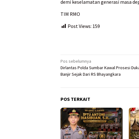
demi keselamatan generasi masa de
TIM RMO
Post Views:
159
Navigasi
Pos sebelumnya
Dirlantas Polda Sumbar Kawal Prosesi Duk
pos
Banjir Sejak Dari RS Bhayangkara
POS TERKAIT