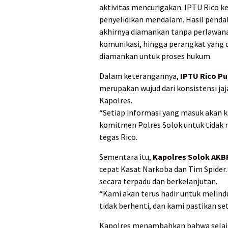
aktivitas mencurigakan. IPTU Rico
penyelidikan mendalam. Hasil penda
akhirnya diamankan tanpa perlawanan
komunikasi, hingga perangkat yang 
diamankan untuk proses hukum.
Dalam keterangannya,
IPTU Rico Pu
merupakan wujud dari konsistensi j
Kapolres.
“Setiap informasi yang masuk akan kam
komitmen Polres Solok untuk tidak 
tegas Rico.
Sementara itu,
Kapolres Solok AKB
cepat Kasat Narkoba dan Tim Spider.
secara terpadu dan berkelanjutan.
“Kami akan terus hadir untuk melin
tidak berhenti, dan kami pastikan set
Kapolres menambahkan bahwa selain