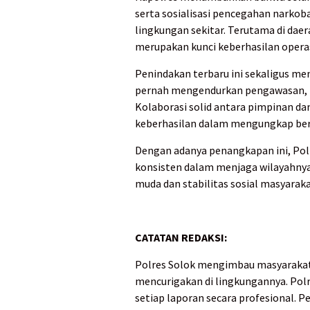
serta sosialisasi pencegahan narko
lingkungan sekitar. Terutama di daer
merupakan kunci keberhasilan operas
Penindakan terbaru ini sekaligus me
pernah mengendurkan pengawasan, m
Kolaborasi solid antara pimpinan da
keberhasilan dalam mengungkap berb
Dengan adanya penangkapan ini, Pol
konsisten dalam menjaga wilayahnya
muda dan stabilitas sosial masyaraka
CATATAN REDAKSI:
Polres Solok mengimbau masyarakat 
mencurigakan di lingkungannya. Pol
setiap laporan secara profesional.