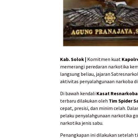
Kab. Solok |
Komitmen kuat
Kapolre
memerangi peredaran narkotika kem
langsung beliau, jajaran Satresnark
aktivitas penyalahgunaan narkoba d
Di bawah kendali
Kasat Resnarkoba 
terbaru dilakukan oleh
Tim Spider S
cepat, presisi, dan minim celah. Da
pelaku penyalahgunaan narkotika go
narkotika jenis sabu.
Penangkapan ini dilakukan setelah 