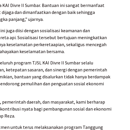
 KAI Divre II Sumbar. Bantuan ini sangat bermanfaat
 dijaga dan dimanfaatkan dengan baik sehingga
gka panjang,” ujarnya.
ini juga diisi dengan sosialisasi keamanan dan
ereta api. Sosialisasi tersebut bertujuan meningkatkan
nya keselamatan perkeretaapian, sekaligus mencegah
ahayakan keselamatan bersama.
uruh program TJSL KAI Divre II Sumbar selalu
n, ketepatan sasaran, dan sinergi dengan pemerintah
mikian, bantuan yang disalurkan tidak hanya berdampak
mendorong pemulihan dan penguatan sosial ekonomi
AI, pemerintah daerah, dan masyarakat, kami berharap
kontribusi nyata bagi pembangunan sosial dan ekonomi
up Reza.
mitmen untuk terus melaksanakan program Tanggung