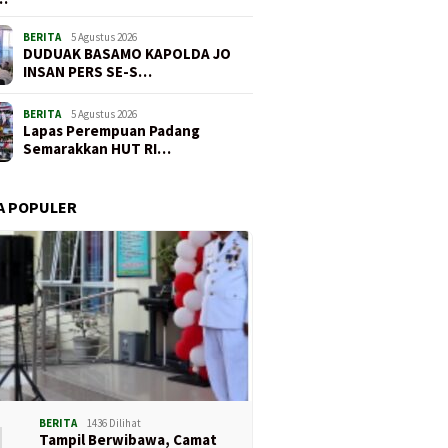
BERITA
5 Agustus 2026
DUDUAK BASAMO KAPOLDA JO
INSAN PERS SE-S…
BERITA
5 Agustus 2026
Lapas Perempuan Padang
Semarakkan HUT RI…
A POPULER
1
BERITA
1436 Dilihat
Tampil Berwibawa, Camat