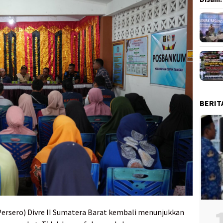
BERIT
(Persero) Divre II Sumatera Barat kembali menunjukkan