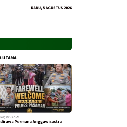
RABU, 5 AGUSTUS 2026
A UTAMA
5 Agustus 2026
Adirawa Permana Anggawisastra
…