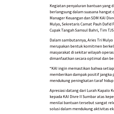
Kegiatan penyaluran bantuan yang d
berlangsung dalam suasana hangat 
Manager Keuangan dan SDM KAI Divre 
Mulyo, Sekretaris Camat Pauh Dafid 
Cupak Tangah Samsul Bahri, Tim TJSL
Dalam sambutannya, Aries Tri Muly
merupakan bentuk komitmen berkelan
masyarakat di sekitar wilayah opera
dimanfaatkan secara optimal dan be
“KAI ingin memastikan bahwa setiap
memberikan dampak positif jangka p
mendukung peningkatan taraf hidup 
Apresiasi datang dari Lurah Kapalo 
kepada KAI Divre II Sumbar atas kepe
menilai bantuan tersebut sangat re
solusi dalam mendukung aktivitas e