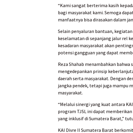
“Kami sangat berterima kasih kepada
bagi masyarakat kami. Semoga dapat
manfaatnya bisa dirasakan dalam jan
Selain penyaluran bantuan, kegiatan 
keselamatan di sepanjang jalur rel k
kesadaran masyarakat akan penting
potensi gangguan yang dapat memb
Reza Shahab menambahkan bahwa sel
mengedepankan prinsip keberlanjuta
daerah serta masyarakat. Dengan de
jangka pendek, tetapi juga mampu 
masyarakat.
“Melalui sinergi yang kuat antara K
program TJSL ini dapat memberikan 
yang inklusif di Sumatera Barat,” tut
KAI Divre II Sumatera Barat berko