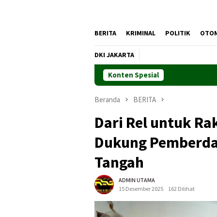
BERITA
KRIMINAL
POLITIK
OTO
DKI JAKARTA
Konten Spesial
Beranda
BERITA
Dari Rel untuk Rak
Dukung Pemberda
Tangah
ADMIN UTAMA
15 Desember 2025
162 Dilihat