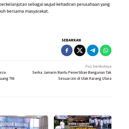
berkelanjutan sebagai wujud kehadiran perusahaan yang
buh bersama masyarakat.
SEBARKAN
Pos berikutnya
Reza
Serka Jamarin Bantu Penertiban Bangunan Tak
Juang TNI
Sesuai Izin di Ulak Karang Utara