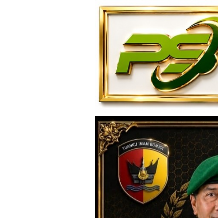
Loncat
ke
konten