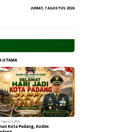
JUMAT, 7 AGUSTUS 2026
A UTAMA
7 Agustus 2026
hun Kota Padang, Kodim
Padang…