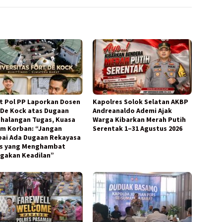
t Pol PP Laporkan Dosen
Kapolres Solok Selatan AKBP
 De Kock atas Dugaan
Andreanaldo Ademi Ajak
halangan Tugas, Kuasa
Warga Kibarkan Merah Putih
m Korban: “Jangan
Serentak 1–31 Agustus 2026
ai Ada Dugaan Rekayasa
s yang Menghambat
gakan Keadilan”