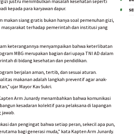
gizi justru menimbulkan masalah kesehatan seperti
adi kepada para karyawan dapur.
SE
 makan siang gratis bukan hanya soal pemenuhan gizi,
 masyarakat terhadap pemerintah dan institusi yang
alam keterangannya menyampaikan bahwa keterlibatan
rogram MBG merupakan bagian dari upaya TNI AD dalam
ntah di bidang kesehatan dan pendidikan.
gram berjalan aman, tertib, dan sesuai aturan.
alitas makanan adalah langkah preventif agar anak-
tan,” ujar Mayor Kav Sukri.
 Kapten Arm Junardy menambahkan bahwa komunikasi
mbangun kesadaran kolektif para pelaksana di lapangan
 jawab.
asi dan pengingat bahwa setiap peran, sekecil apa pun,
erutama bagi generasi muda,” kata Kapten Arm Junardy.