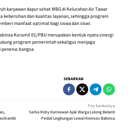
uruh karyawan dapur sehat MBG di Kelurahan Air Tawar
a kebersihan dan kualitas layanan, sehingga program
mberi manfaat optimal bagi siswa dan siswi.
abinsa Koramil 01/PBU merupakan bentuk nyata sinergi
ukung program pemerintah sekaligus menjaga
 penerus bangsa.
SEBARKAN
Pos berikutnya
as,
Serka Roby Kurniawan Ajak Warga Lolong Belanti
sitrantib
Peduli Lingkungan Lewat Komsos Babinsa