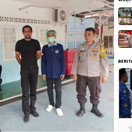
BERIT