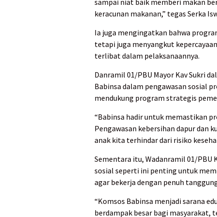
sampai niat baik memberi makan ber
keracunan makanan,” tegas Serka Isw
Ia juga mengingatkan bahwa program
tetapi juga menyangkut kepercayaan
terlibat dalam pelaksanaannya.
Danramil 01/PBU Mayor Kav Sukri d
Babinsa dalam pengawasan sosial p
mendukung program strategis pemeri
“Babinsa hadir untuk memastikan pro
Pengawasan kebersihan dapur dan ku
anak kita terhindar dari risiko keseha
Sementara itu, Wadanramil 01/PBU
sosial seperti ini penting untuk me
agar bekerja dengan penuh tanggung
“Komsos Babinsa menjadi sarana eduk
berdampak besar bagi masyarakat, t