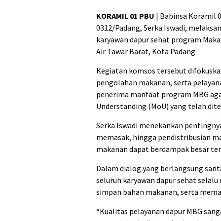
KORAMIL 01 PBU
| Babinsa Koramil
0312/Padang, Serka Iswadi, melaksa
karyawan dapur sehat program Makan 
Air Tawar Barat, Kota Padang.
Kegiatan komsos tersebut difokuska
pengolahan makanan, serta pelayanan
penerima manfaat program MBG aga
Understanding (MoU) yang telah dit
Serka Iswadi menekankan pentingnya 
memasak, hingga pendistribusian ma
makanan dapat berdampak besar ter
Dalam dialog yang berlangsung sant
seluruh karyawan dapur sehat selal
simpan bahan makanan, serta memast
“Kualitas pelayanan dapur MBG sang