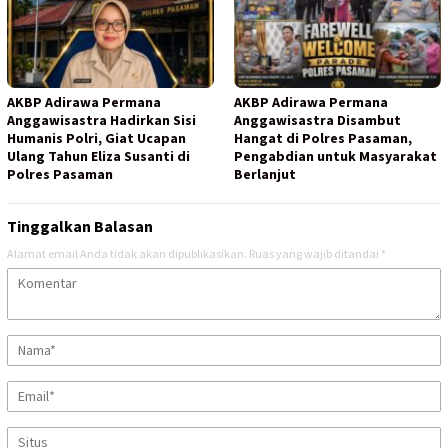
AKBP Adirawa Permana
AKBP Adirawa Permana
Anggawisastra Hadirkan Sisi
Anggawisastra Disambut
Humanis Polri, Giat Ucapan
Hangat di Polres Pasaman,
Ulang Tahun Eliza Susanti di
Pengabdian untuk Masyarakat
Polres Pasaman
Berlanjut
Tinggalkan Balasan
Alamat email Anda tidak akan dipublikasikan.
Ruas yang wajib ditandai
*