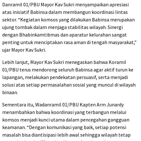
Danramil 01/PBU Mayor Kav Sukri menyampaikan apresiasi
atas inisiatif Babinsa dalam membangun koordinasi lintas
sektor. “Kegiatan komsos yang dilakukan Babinsa merupakan
ujung tombak dalam menjaga stabilitas wilayah. Sinergi
dengan Bhabinkamtibmas dan aparatur kelurahan sangat
penting untuk menciptakan rasa aman di tengah masyarakat,”
ujar Mayor Kav Sukri.
Lebih lanjut, Mayor Kav Sukri menegaskan bahwa Koramil
01/PBU terus mendorong seluruh Babinsa agar aktif turun ke
lapangan, melakukan pendekatan persuasif, serta menjadi
solusi atas setiap permasalahan sosial yang muncul di wilayah
binaan.
Sementara itu, Wadanramil 01/PBU Kapten Arm Junardy
menambahkan bahwa koordinasi yang terbangun melalui
komsos menjadi kunci utama dalam pencegahan gangguan
keamanan. “Dengan komunikasi yang baik, setiap potensi
masalah bisa diantisipasi lebih awal sehingga wilayah tetap