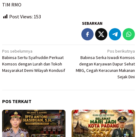
TIM RMO
Post Views:
153
SEBARKAN
Navigasi
Pos sebelumnya
Pos berikutnya
Babinsa Sertu Syafruddin Perkuat
Babinsa Serka Iswadi Komsos
pos
Komsos dengan Lurah dan Tokoh
dengan Karyawan Dapur Sehat
Masyarakat Demi Wilayah Kondusif
MBG, Cegah Keracunan Makanan
Sejak Dini
POS TERKAIT