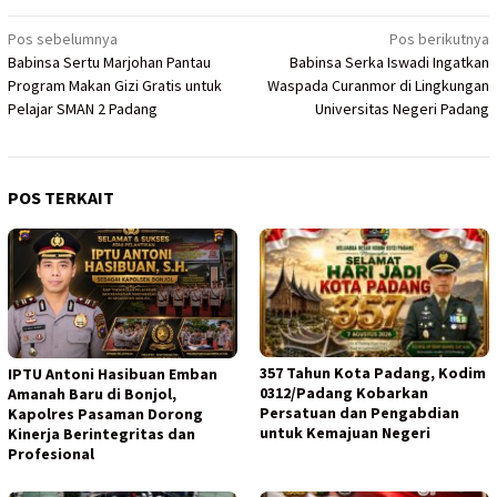
Navigasi
Pos sebelumnya
Pos berikutnya
Babinsa Sertu Marjohan Pantau
Babinsa Serka Iswadi Ingatkan
pos
Program Makan Gizi Gratis untuk
Waspada Curanmor di Lingkungan
Pelajar SMAN 2 Padang
Universitas Negeri Padang
POS TERKAIT
357 Tahun Kota Padang, Kodim
IPTU Antoni Hasibuan Emban
0312/Padang Kobarkan
Amanah Baru di Bonjol,
Persatuan dan Pengabdian
Kapolres Pasaman Dorong
untuk Kemajuan Negeri
Kinerja Berintegritas dan
Profesional