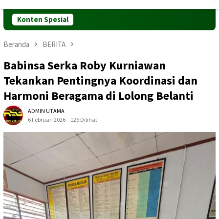
Mobile
Konten Spesial
Beranda
BERITA
Babinsa Serka Roby Kurniawan
Tekankan Pentingnya Koordinasi dan
Harmoni Beragama di Lolong Belanti
ADMIN UTAMA
6 Februari 2026
126 Dilihat