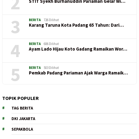
2
STIT Syekh Burhanuddin Pariaman Gelar Wi…
3
BERITA
726 Dilihat
Karang Taruna Kota Padang 65 Tahun: Dari…
4
BERITA
606 Dilihat
Ayam Lado Hijau Koto Gadang Ramaikan Wor…
5
BERITA
503 Dilihat
Pemkab Padang Pariaman Ajak Warga Ramaik…
TOPIK POPULER
TAG BERITA
DKI JAKARTA
SEPAKBOLA