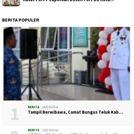
BERITA POPULER
1
BERITA
1443 Dilihat
Tampil Berwibawa, Camat Bungus Teluk Kab…
BERITA
1102 Dilihat