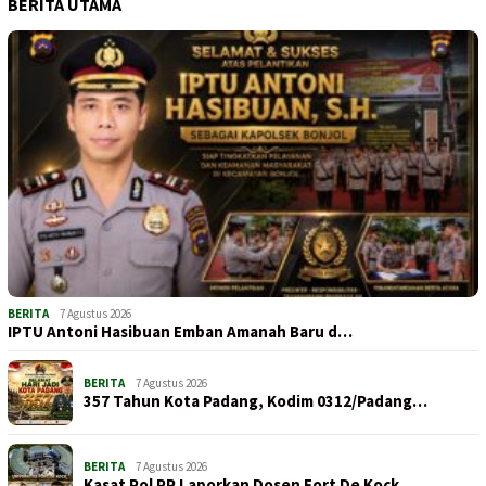
BERITA UTAMA
BERITA
7 Agustus 2026
IPTU Antoni Hasibuan Emban Amanah Baru d…
BERITA
7 Agustus 2026
357 Tahun Kota Padang, Kodim 0312/Padang…
BERITA
7 Agustus 2026
Kasat Pol PP Laporkan Dosen Fort De Kock…