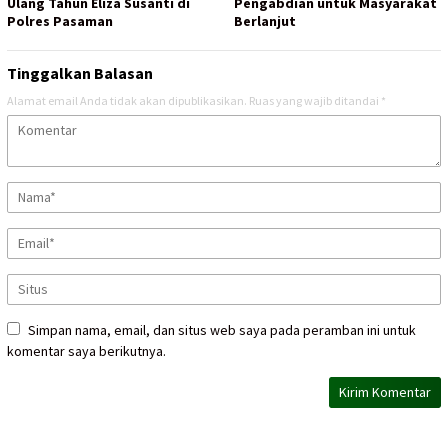
Ulang Tahun Eliza Susanti di
Pengabdian untuk Masyarakat
Polres Pasaman
Berlanjut
Tinggalkan Balasan
Alamat email Anda tidak akan dipublikasikan.
Ruas yang wajib ditandai
*
Simpan nama, email, dan situs web saya pada peramban ini untuk
komentar saya berikutnya.