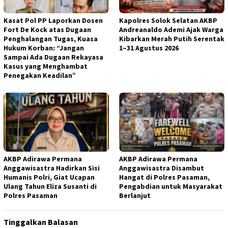
Kasat Pol PP Laporkan Dosen
Kapolres Solok Selatan AKBP
Fort De Kock atas Dugaan
Andreanaldo Ademi Ajak Warga
Penghalangan Tugas, Kuasa
Kibarkan Merah Putih Serentak
Hukum Korban: “Jangan
1–31 Agustus 2026
Sampai Ada Dugaan Rekayasa
Kasus yang Menghambat
Penegakan Keadilan”
AKBP Adirawa Permana
AKBP Adirawa Permana
Anggawisastra Hadirkan Sisi
Anggawisastra Disambut
Humanis Polri, Giat Ucapan
Hangat di Polres Pasaman,
Ulang Tahun Eliza Susanti di
Pengabdian untuk Masyarakat
Polres Pasaman
Berlanjut
Tinggalkan Balasan