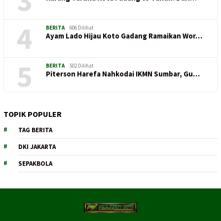
3
4
BERITA
606 Dilihat
Ayam Lado Hijau Koto Gadang Ramaikan Wor…
5
BERITA
502 Dilihat
Piterson Harefa Nahkodai IKMN Sumbar, Gu…
TOPIK POPULER
TAG BERITA
DKI JAKARTA
SEPAKBOLA