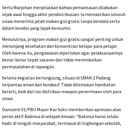
Sertu Marjohan menjelaskan bahwa pemantauan dilakukan
sejak awal hingga akhir pendistribusian. Ia memastikan seluruh
siswa menerima jatah makan gizi gratis tanpa kendala serta
dalam kondisi yang layak konsumsi.
Menurutnya, program makan gizi gratis sangat penting untuk
menunjang kesehatan dan konsentrasi belajar para pelajar.
Oleh karena itu, pengawasan diperlukan agar pelaksanaannya
benar-benar tepat sasaran dan tidak menimbulkan
permasalahan di lapangan.
Selama kegiatan berlangsung, situasi di SMAN 2 Padang
terpantau aman dan kondusif. Tidak ditemukan hambatan
berarti, baik dari sisi distribusi maupun penerimaan oleh para
siswa.
Danramil 01/PBU Mayor Kav Sukri memberikan apresiasi atas
peran aktif Babinsa di wilayah binaan. “Babinsa harus selalu
hadir di tengah masyarakat, termasuk di lingkungan sekolah,