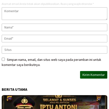
Alamat email Anda tidak akan dipublikasikan.
Ruas yang wajib ditandai
*
Simpan nama, email, dan situs web saya pada peramban ini untuk
komentar saya berikutnya.
BERITA UTAMA