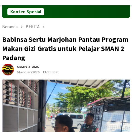
Mobile
Konten Spesial
Beranda
BERITA
Babinsa Sertu Marjohan Pantau Program
Makan Gizi Gratis untuk Pelajar SMAN 2
Padang
ADMIN UTAMA
6 Februari 2026
137 Dilihat