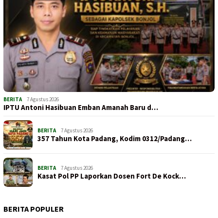
BERITA
7 Agustus 2026
IPTU Antoni Hasibuan Emban Amanah Baru d…
BERITA
7 Agustus 2026
357 Tahun Kota Padang, Kodim 0312/Padang…
BERITA
7 Agustus 2026
Kasat Pol PP Laporkan Dosen Fort De Kock…
BERITA POPULER