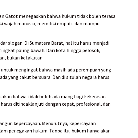
jen Gatot menegaskan bahwa hukum tidak boleh terasa
iki wajah manusia, memiliki empati, dan mampu
ar slogan. Di Sumatera Barat, hal itu harus menjadi
tingkat paling bawah. Dari kota hingga pelosok,
pan, bukan ketakutan.
g untuk mengingat bahwa masih ada perempuan yang
da yang takut bersuara. Dan di situlah negara harus
akan bahwa tidak boleh ada ruang bagi kekerasan
harus ditindaklanjuti dengan cepat, profesional, dan
angun kepercayaan. Menurutnya, kepercayaan
alam penegakan hukum. Tanpa itu, hukum hanya akan