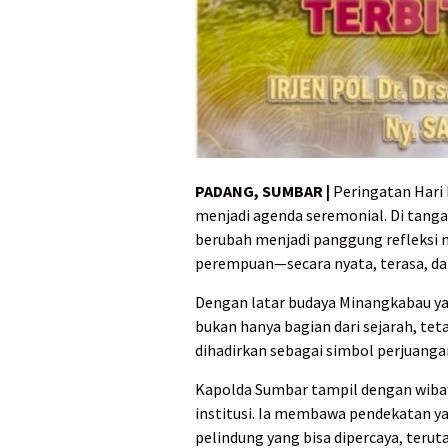
PADANG, SUMBAR |
Peringatan Hari 
menjadi agenda seremonial. Di tang
berubah menjadi panggung refleksi
perempuan—secara nyata, terasa, da
Dengan latar budaya Minangkabau ya
bukan hanya bagian dari sejarah, tet
dihadirkan sebagai simbol perjuanga
Kapolda Sumbar tampil dengan wiba
institusi. Ia membawa pendekatan y
pelindung yang bisa dipercaya, teru