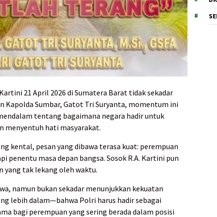
SE
Kartini 21 April 2026 di Sumatera Barat tidak sekadar
an Kapolda Sumbar, Gatot Tri Suryanta, momentum ini
 mendalam tentang bagaimana negara hadir untuk
n menyentuh hati masyarakat.
ng kental, pesan yang dibawa terasa kuat: perempuan
api penentu masa depan bangsa. Sosok R.A. Kartini pun
n yang tak lekang oleh waktu.
wa, namun bukan sekadar menunjukkan kekuatan
ang lebih dalam—bahwa Polri harus hadir sebagai
tama bagi perempuan yang sering berada dalam posisi