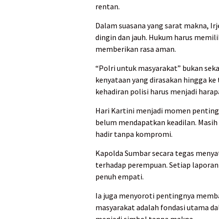
rentan.
Dalam suasana yang sarat makna, Ir
dingin dan jauh. Hukum harus memil
memberikan rasa aman.
“Polri untuk masyarakat” bukan sekad
kenyataan yang dirasakan hingga ke 
kehadiran polisi harus menjadi hara
Hari Kartini menjadi momen pentin
belum mendapatkan keadilan. Masih a
hadir tanpa kompromi.
Kapolda Sumbar secara tegas menyat
terhadap perempuan. Setiap laporan 
penuh empati.
Ia juga menyoroti pentingnya memb
masyarakat adalah fondasi utama d