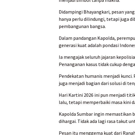
menjadi simbol tanpa makna.
Didampingi Bhayangkari, pesan yan
hanya perlu dilindungi, tetapi juga
pembangunan bangsa.
Dalam pandangan Kapolda, perempuan
generasi kuat adalah pondasi Indone
Ia mengajak seluruh jajaran kepolisi
Penanganan kasus tidak cukup dengan
Pendekatan humanis menjadi kunci. Po
juga menjadi bagian dari solusi di t
Hari Kartini 2026 ini pun menjadi t
lalu, tetapi memperbaiki masa kini
Kapolda Sumbar ingin memastikan b
dihargai. Tidak ada lagi rasa takut u
Pesan itu menggema kuat dari Rana