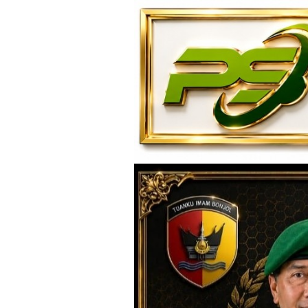
Loncat
ke
konten