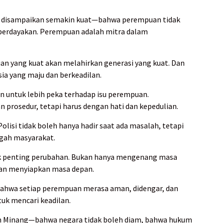
g disampaikan semakin kuat—bahwa perempuan tidak
 diberdayakan. Perempuan adalah mitra dalam
 yang kuat akan melahirkan generasi yang kuat. Dan
sia yang maju dan berkeadilan.
an untuk lebih peka terhadap isu perempuan.
 prosedur, tetapi harus dengan hati dan kepedulian.
lisi tidak boleh hanya hadir saat ada masalah, tetapi
engah masyarakat.
itik penting perubahan. Bukan hanya mengenang masa
 dan menyiapkan masa depan.
ahwa setiap perempuan merasa aman, didengar, dan
ntuk mencari keadilan.
h Minang—bahwa negara tidak boleh diam, bahwa hukum