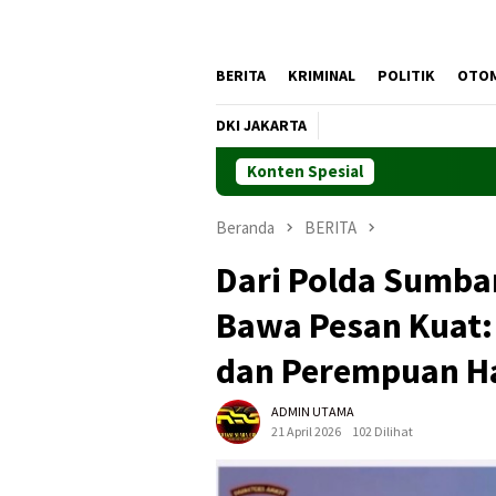
BERITA
KRIMINAL
POLITIK
OTO
DKI JAKARTA
Konten Spesial
Beranda
BERITA
Dari Polda Sumbar,
Bawa Pesan Kuat:
dan Perempuan H
ADMIN UTAMA
21 April 2026
102 Dilihat