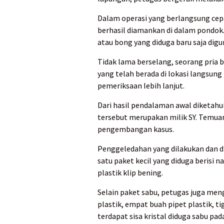
Dalam operasi yang berlangsung cepat
berhasil diamankan di dalam pondok
atau bong yang diduga baru saja digu
Tidak lama berselang, seorang pria 
yang telah berada di lokasi langsu
pemeriksaan lebih lanjut.
Dari hasil pendalaman awal diketahu
tersebut merupakan milik SY. Temuan
pengembangan kasus.
Penggeledahan yang dilakukan dan 
satu paket kecil yang diduga berisi 
plastik klip bening.
Selain paket sabu, petugas juga men
plastik, empat buah pipet plastik, ti
terdapat sisa kristal diduga sabu pad