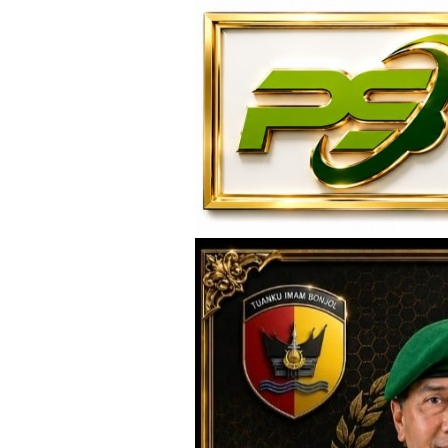
Loncat
ke
konten