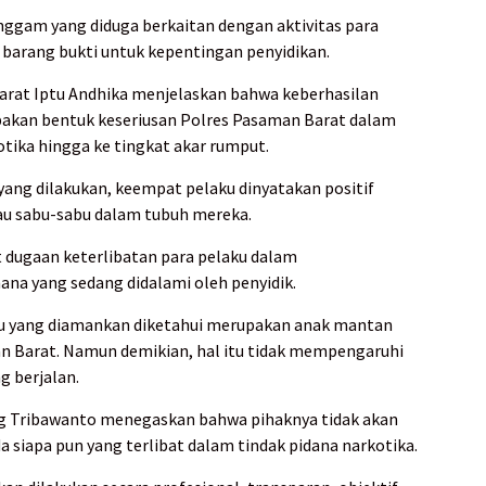
enggam yang diduga berkaitan dengan aktivitas para
 barang bukti untuk kepentingan penyidikan.
rat Iptu Andhika menjelaskan bahwa keberhasilan
akan bentuk keseriusan Polres Pasaman Barat dalam
ika hingga ke tingkat akar rumput.
 yang dilakukan, keempat pelaku dinyatakan positif
 sabu-sabu dalam tubuh mereka.
dugaan keterlibatan para pelaku dalam
na yang sedang didalami oleh penyidik.
aku yang diamankan diketahui merupakan anak mantan
n Barat. Namun demikian, hal itu tidak mempengaruhi
 berjalan.
 Tribawanto menegaskan bahwa pihaknya tidak akan
siapa pun yang terlibat dalam tindak pidana narkotika.