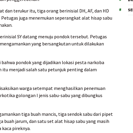
SE
 dan terukur itu, tiga orang berinisial DH, AF, dan HD
. Petugas juga menemukan seperangkat alat hisap sabu
nakan.
berinisial SY datang menuju pondok tersebut. Petugas
ng mengamankan yang bersangkutan untuk dilakukan
i bahwa pondok yang dijadikan lokasi pesta narkoba
 itu menjadi salah satu petunjuk penting dalam
disaksikan warga setempat menghasilkan penemuan
narkotika golongan I jenis sabu-sabu yang dibungkus
gamankan tiga buah mancis, tiga sendok sabu dari pipet
ga buah jarum, dan satu set alat hisap sabu yang masih
a kaca pireknya.