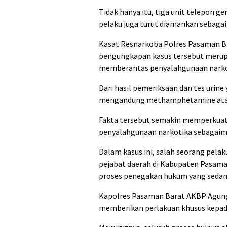
Tidak hanya itu, tiga unit telepon g
pelaku juga turut diamankan sebagai
Kasat Resnarkoba Polres Pasaman Ba
pengungkapan kasus tersebut merup
memberantas penyalahgunaan narkot
Dari hasil pemeriksaan dan tes urine
mengandung methamphetamine atau
Fakta tersebut semakin memperkuat 
penyalahgunaan narkotika sebagaima
Dalam kasus ini, salah seorang pel
pejabat daerah di Kabupaten Pasama
proses penegakan hukum yang sedang
Kapolres Pasaman Barat AKBP Agung
memberikan perlakuan khusus kepada 