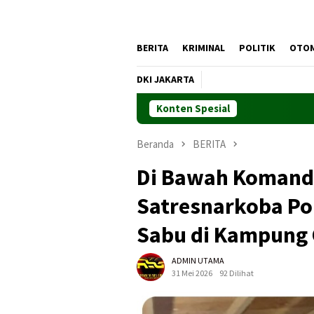
BERITA
KRIMINAL
POLITIK
OTO
DKI JAKARTA
Konten Spesial
Beranda
BERITA
Di Bawah Komand
Satresnarkoba Po
Sabu di Kampung
ADMIN UTAMA
31 Mei 2026
92 Dilihat