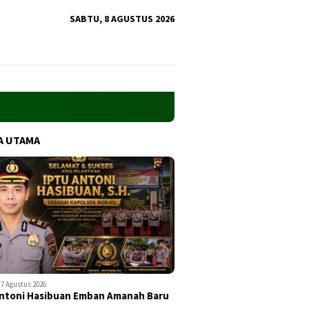
SABTU, 8 AGUSTUS 2026
A UTAMA
7 Agustus 2026
ntoni Hasibuan Emban Amanah Baru