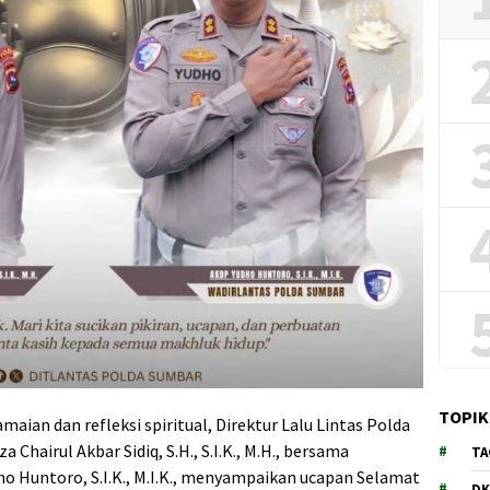
TOPIK
aian dan refleksi spiritual, Direktur Lalu Lintas Polda
Chairul Akbar Sidiq, S.H., S.I.K., M.H., bersama
TA
o Huntoro, S.I.K., M.I.K., menyampaikan ucapan Selamat
DK