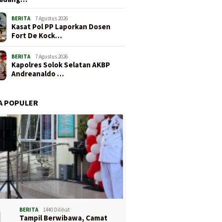
BERITA
7 Agustus 2026
Kasat Pol PP Laporkan Dosen
Fort De Kock…
BERITA
7 Agustus 2026
Kapolres Solok Selatan AKBP
Andreanaldo …
A POPULER
1
BERITA
1440 Dilihat
Tampil Berwibawa, Camat