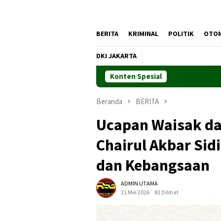
BERITA
KRIMINAL
POLITIK
OTO
DKI JAKARTA
Konten Spesial
Beranda
BERITA
Ucapan Waisak da
Chairul Akbar Sid
dan Kebangsaan
ADMIN UTAMA
31 Mei 2026
83 Dilihat