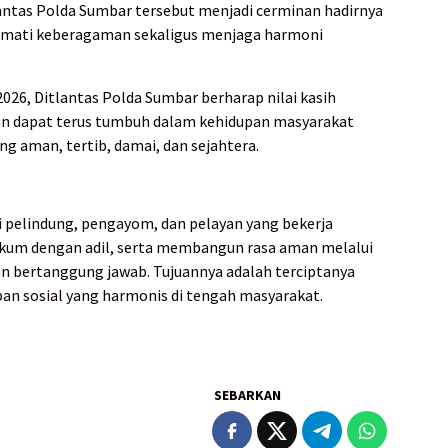
antas Polda Sumbar tersebut menjadi cerminan hadirnya
ormati keberagaman sekaligus menjaga harmoni
26, Ditlantas Polda Sumbar berharap nilai kasih
an dapat terus tumbuh dalam kehidupan masyarakat
g aman, tertib, damai, dan sejahtera.
i pelindung, pengayom, dan pelayan yang bekerja
um dengan adil, serta membangun rasa aman melalui
an bertanggung jawab. Tujuannya adalah terciptanya
pan sosial yang harmonis di tengah masyarakat.
SEBARKAN