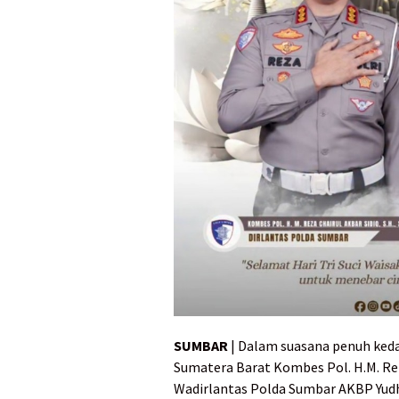
SUMBAR
| Dalam suasana penuh kedam
Sumatera Barat Kombes Pol. H.M. Reza 
Wadirlantas Polda Sumbar AKBP Yudh