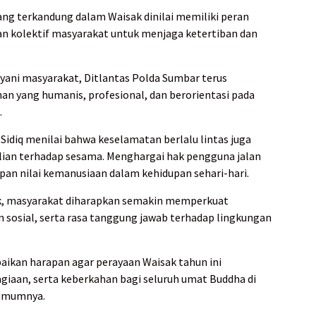
 yang terkandung dalam Waisak dinilai memiliki peran
 kolektif masyarakat untuk menjaga ketertiban dan
ayani masyarakat, Ditlantas Polda Sumbar terus
 yang humanis, profesional, dan berorientasi pada
.
Sidiq menilai bahwa keselamatan berlalu lintas juga
lian terhadap sesama. Menghargai hak pengguna jalan
an nilai kemanusiaan dalam kehidupan sehari-hari.
k, masyarakat diharapkan semakin memperkuat
 sosial, serta rasa tanggung jawab terhadap lingkungan
ikan harapan agar perayaan Waisak tahun ini
aan, serta keberkahan bagi seluruh umat Buddha di
 umumnya.