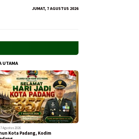
JUMAT, 7 AGUSTUS 2026
A UTAMA
7 Agustus 2026
hun Kota Padang, Kodim
Padang…