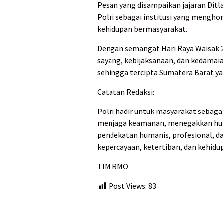
Pesan yang disampaikan jajaran Ditl
Polri sebagai institusi yang mengh
kehidupan bermasyarakat.
Dengan semangat Hari Raya Waisak 20
sayang, kebijaksanaan, dan kedamai
sehingga tercipta Sumatera Barat yan
Catatan Redaksi:
Polri hadir untuk masyarakat sebaga
menjaga keamanan, menegakkan huk
pendekatan humanis, profesional, d
kepercayaan, ketertiban, dan kehidu
TIM RMO
Post Views:
83