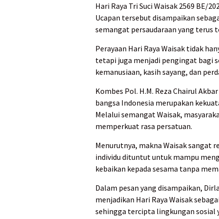
Hari Raya Tri Suci Waisak 2569 BE/2
Ucapan tersebut disampaikan sebag
semangat persaudaraan yang terus te
Perayaan Hari Raya Waisak tidak h
tetapi juga menjadi pengingat bagi s
kemanusiaan, kasih sayang, dan perd
Kombes Pol. H.M. Reza Chairul Akba
bangsa Indonesia merupakan kekuatan
Melalui semangat Waisak, masyarak
memperkuat rasa persatuan.
Menurutnya, makna Waisak sangat re
individu dituntut untuk mampu meng
kebaikan kepada sesama tanpa mema
Dalam pesan yang disampaikan, Dirl
menjadikan Hari Raya Waisak sebag
sehingga tercipta lingkungan sosial