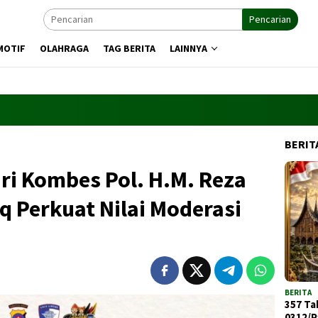
Pencarian
MOTIF
OLAHRAGA
TAG BERITA
LAINNYA
BERIT
ri Kombes Pol. H.M. Reza
iq Perkuat Nilai Moderasi
BERITA
357 Ta
0312/