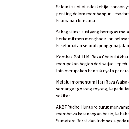
Selain itu, nilai-nilai kebijaksanaan
penting dalam membangun kesadaran
keamanan bersama.
Sebagai institusi yang bertugas mel
berkomitmen menghadirkan pelayanan
keselamatan seluruh pengguna jalan
Kombes Pol. H.M. Reza Chairul Akbar 
merupakan bagian dari wujud kepedu
lain merupakan bentuk nyata penerap
Melalui momentum Hari Raya Waisa
semangat gotong royong, kepedulian
sekitar.
AKBP Yudho Huntoro turut menyampa
membawa ketenangan batin, kebahagi
Sumatera Barat dan Indonesia pada