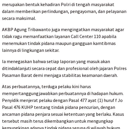
merupakan bentuk kehadiran Polri di tengah masyarakat
dalam memberikan perlindungan, pengayoman, dan pelayanan
secara maksimal.
AKBP Agung Tribawanto juga mengingatkan masyarakat agar
tidak ragu memanfaatkan layanan Call Center 110 apabila
menemukan tindak pidana maupun gangguan kamtibmas
lainnya di lingkungan sekitar.
Ia menegaskan bahwa setiap laporan yang masuk akan
ditindaklanjuti secara cepat dan profesional oleh jajaran Polres
Pasaman Barat demi menjaga stabilitas keamanan daerah.
Atas perbuatannya, terduga pelaku kini harus
mempertanggungjawabkan perbuatannya di hadapan hukum.
Penyidik menjerat pelaku dengan Pasal 477 ayat (1) huruf f Jo
Pasal 476 KUHP tentang tindak pidana pencurian, dengan
ancaman pidana penjara sesuai ketentuan yang berlaku. Kasus
tersebut masih terus dikembangkan untuk mengungkap
kemungkinan adanya tindak pidana serupa di wilayah hukum