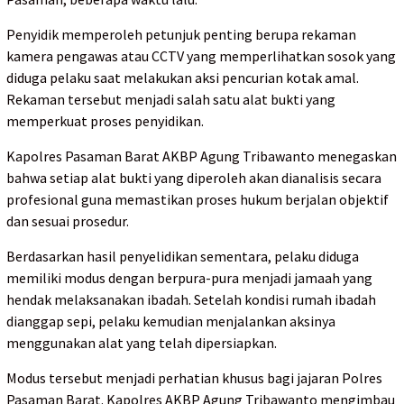
Penyidik memperoleh petunjuk penting berupa rekaman
kamera pengawas atau CCTV yang memperlihatkan sosok yang
diduga pelaku saat melakukan aksi pencurian kotak amal.
Rekaman tersebut menjadi salah satu alat bukti yang
memperkuat proses penyidikan.
Kapolres Pasaman Barat AKBP Agung Tribawanto menegaskan
bahwa setiap alat bukti yang diperoleh akan dianalisis secara
profesional guna memastikan proses hukum berjalan objektif
dan sesuai prosedur.
Berdasarkan hasil penyelidikan sementara, pelaku diduga
memiliki modus dengan berpura-pura menjadi jamaah yang
hendak melaksanakan ibadah. Setelah kondisi rumah ibadah
dianggap sepi, pelaku kemudian menjalankan aksinya
menggunakan alat yang telah dipersiapkan.
Modus tersebut menjadi perhatian khusus bagi jajaran Polres
Pasaman Barat. Kapolres AKBP Agung Tribawanto mengimbau