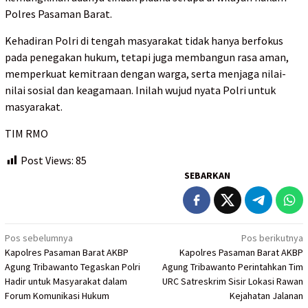
Polres Pasaman Barat.
Kehadiran Polri di tengah masyarakat tidak hanya berfokus
pada penegakan hukum, tetapi juga membangun rasa aman,
memperkuat kemitraan dengan warga, serta menjaga nilai-
nilai sosial dan keagamaan. Inilah wujud nyata Polri untuk
masyarakat.
TIM RMO
Post Views:
85
SEBARKAN
Navigasi
Pos sebelumnya
Pos berikutnya
Kapolres Pasaman Barat AKBP
Kapolres Pasaman Barat AKBP
pos
Agung Tribawanto Tegaskan Polri
Agung Tribawanto Perintahkan Tim
Hadir untuk Masyarakat dalam
URC Satreskrim Sisir Lokasi Rawan
Forum Komunikasi Hukum
Kejahatan Jalanan