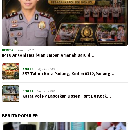
BERITA
7 Agustus 2026
IPTU Antoni Hasibuan Emban Amanah Baru d…
BERITA
7 Agustus 2026
357 Tahun Kota Padang, Kodim 0312/Padang…
BERITA
7 Agustus 2026
Kasat Pol PP Laporkan Dosen Fort De Kock…
BERITA POPULER