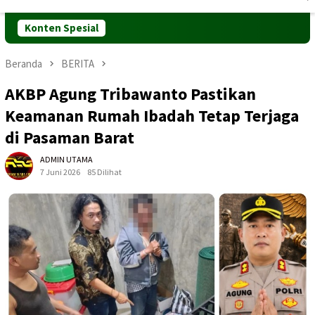
Mobile
Konten Spesial
Beranda
BERITA
AKBP Agung Tribawanto Pastikan
Keamanan Rumah Ibadah Tetap Terjaga
di Pasaman Barat
ADMIN UTAMA
7 Juni 2026
85 Dilihat