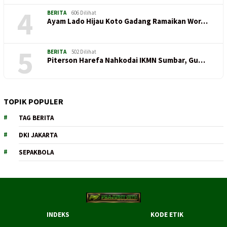
4
BERITA
606 Dilihat
Ayam Lado Hijau Koto Gadang Ramaikan Wor…
5
BERITA
502 Dilihat
Piterson Harefa Nahkodai IKMN Sumbar, Gu…
TOPIK POPULER
TAG BERITA
DKI JAKARTA
SEPAKBOLA
INDEKS
KODE ETIK