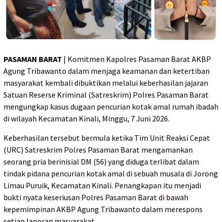
PASAMAN BARAT
| Komitmen Kapolres Pasaman Barat AKBP
Agung Tribawanto dalam menjaga keamanan dan ketertiban
masyarakat kembali dibuktikan melalui keberhasilan jajaran
Satuan Reserse Kriminal (Satreskrim) Polres Pasaman Barat
mengungkap kasus dugaan pencurian kotak amal rumah ibadah
di wilayah Kecamatan Kinali, Minggu, 7 Juni 2026.
Keberhasilan tersebut bermula ketika Tim Unit Reaksi Cepat
(URC) Satreskrim Polres Pasaman Barat mengamankan
seorang pria berinisial DM (56) yang diduga terlibat dalam
tindak pidana pencurian kotak amal di sebuah musala di Jorong
Limau Puruik, Kecamatan Kinali. Penangkapan itu menjadi
bukti nyata keseriusan Polres Pasaman Barat di bawah
kepemimpinan AKBP Agung Tribawanto dalam merespons
setiap laporan masyarakat.