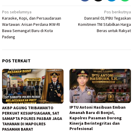
Navigasi
Pos sebelumnya
Pos berikutnya
Karaoke, Kopi, dan Persaudaraan
Danramil 01/PBU Tegaskan
pos
Wartawan: Arisan Perdana IKW-RI
Komitmen TNI Stabilkan Harga
Bawa Semangat Baru di Kota
Beras untuk Rakyat
Padang
POS TERKAIT
IPTU Antoni Hasibuan Emban
AKBP AGUNG TRIBAWANTO
Amanah Baru di Bonjol,
PERKUAT KESIAPSIAGAAN, SAT
Kapolres Pasaman Dorong
SAMAPTA POLRES PASBAR JAGA
Kinerja Berintegritas dan
TAHANAN DI MAPOLRES
Profesional
PASAMAN BARAT