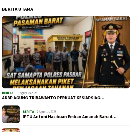
BERITA UTAMA
BERITA
10 Agustus 2026
AKBP AGUNG TRIBAWANTO PERKUAT KESIAPSIAG…
BERITA
7 Agustus 2026
IPTU Antoni Hasibuan Emban Amanah Baru d…