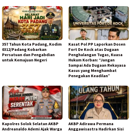
357 Tahun Kota Padang, Kodim
Kasat Pol PP Laporkan Dosen
0312/Padang Kobarkan
Fort De Kock atas Dugaan
Persatuan dan Pengabdian
Penghalangan Tugas, Kuasa
untuk Kemajuan Negeri
Hukum Korban: “Jangan
Sampai Ada Dugaan Rekayasa
Kasus yang Menghambat
Penegakan Keadilan”
Kapolres Solok Selatan AKBP
AKBP Adirawa Permana
Andreanaldo Ademi Ajak Warga
Anggawisastra Hadirkan Sisi