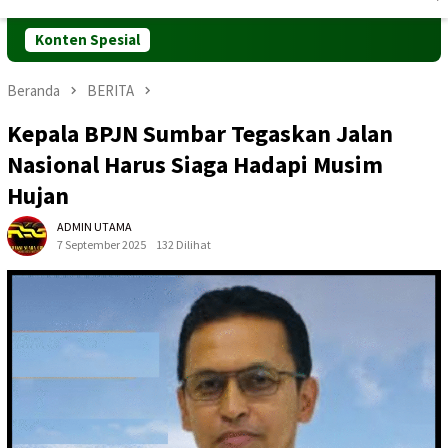
Mobile
Konten Spesial
Beranda
BERITA
Kepala BPJN Sumbar Tegaskan Jalan
Nasional Harus Siaga Hadapi Musim
Hujan
ADMIN UTAMA
7 September 2025
132 Dilihat