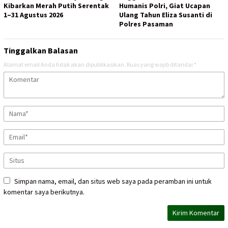
Kibarkan Merah Putih Serentak
Humanis Polri, Giat Ucapan
1–31 Agustus 2026
Ulang Tahun Eliza Susanti di
Polres Pasaman
Tinggalkan Balasan
Alamat email Anda tidak akan dipublikasikan.
Ruas yang wajib ditandai
*
Simpan nama, email, dan situs web saya pada peramban ini untuk
komentar saya berikutnya.