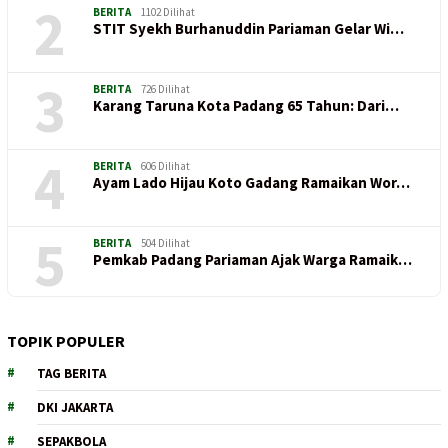
2
BERITA
1102 Dilihat
STIT Syekh Burhanuddin Pariaman Gelar Wi…
3
BERITA
726 Dilihat
Karang Taruna Kota Padang 65 Tahun: Dari…
4
BERITA
606 Dilihat
Ayam Lado Hijau Koto Gadang Ramaikan Wor…
5
BERITA
504 Dilihat
Pemkab Padang Pariaman Ajak Warga Ramaik…
TOPIK POPULER
TAG BERITA
DKI JAKARTA
SEPAKBOLA