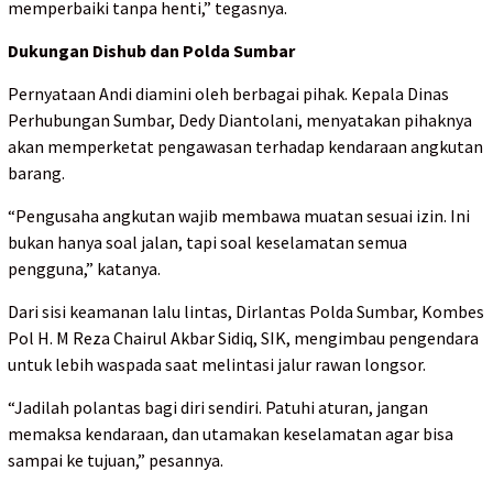
memperbaiki tanpa henti,” tegasnya.
Dukungan Dishub dan Polda Sumbar
Pernyataan Andi diamini oleh berbagai pihak. Kepala Dinas
Perhubungan Sumbar, Dedy Diantolani, menyatakan pihaknya
akan memperketat pengawasan terhadap kendaraan angkutan
barang.
“Pengusaha angkutan wajib membawa muatan sesuai izin. Ini
bukan hanya soal jalan, tapi soal keselamatan semua
pengguna,” katanya.
Dari sisi keamanan lalu lintas, Dirlantas Polda Sumbar, Kombes
Pol H. M Reza Chairul Akbar Sidiq, SIK, mengimbau pengendara
untuk lebih waspada saat melintasi jalur rawan longsor.
“Jadilah polantas bagi diri sendiri. Patuhi aturan, jangan
memaksa kendaraan, dan utamakan keselamatan agar bisa
sampai ke tujuan,” pesannya.