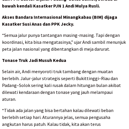
bawah kendali Kasatker PJN 1 Andi Mulya Rusli.
Akses Bandara Internasional Minangkabau (BIM) dijaga
Kasatker Susi Anas dan PPK Jecky.
“Semua jalur punya tantangan masing-masing. Tapi dengan
koordinasi, kita bisa mengatasinya,” ujar Andi sambil menunjuk
peta jalan nasional yang dibentangkan di meja darurat.
Tonase Truk Jadi Musuh Kedua
Selain air, Andi menyoroti truk tambang dengan muatan
berlebih. Jalur-jalur strategis seperti Bukittinggi–Riau dan
Padang–Solok sering kali rusak dalam hitungan bulan akibat
dilewati kendaraan dengan tonase yang jauh melampaui
aturan.
“Tidak ada jalan yang bisa bertahan kalau dilewati beban
berlebih setiap hari. Aturannya jelas, semua pengusaha
angkutan harus patuh. Kalau tidak, kita akan terus