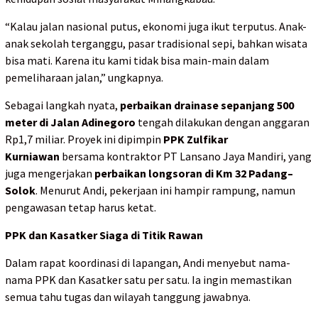
“Kalau jalan nasional putus, ekonomi juga ikut terputus. Anak-
anak sekolah terganggu, pasar tradisional sepi, bahkan wisata
bisa mati. Karena itu kami tidak bisa main-main dalam
pemeliharaan jalan,” ungkapnya.
Sebagai langkah nyata,
perbaikan drainase sepanjang 500
meter di Jalan Adinegoro
tengah dilakukan dengan anggaran
Rp1,7 miliar. Proyek ini dipimpin
PPK Zulfikar
Kurniawan
bersama kontraktor PT Lansano Jaya Mandiri, yang
juga mengerjakan
perbaikan
longsoran di Km 32 Padang–
Solok
. Menurut Andi, pekerjaan ini hampir rampung, namun
pengawasan tetap harus ketat.
PPK dan Kasatker Siaga di Titik Rawan
Dalam rapat koordinasi di lapangan, Andi menyebut nama-
nama PPK dan Kasatker satu per satu. Ia ingin memastikan
semua tahu tugas dan wilayah tanggung jawabnya.