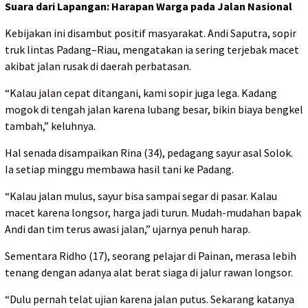
Suara dari Lapangan: Harapan Warga pada Jalan Nasional
Kebijakan ini disambut positif masyarakat. Andi Saputra, sopir
truk lintas Padang–Riau, mengatakan ia sering terjebak macet
akibat jalan rusak di daerah perbatasan.
“Kalau jalan cepat ditangani, kami sopir juga lega. Kadang
mogok di tengah jalan karena lubang besar, bikin biaya bengkel
tambah,” keluhnya.
Hal senada disampaikan Rina (34), pedagang sayur asal Solok.
Ia setiap minggu membawa hasil tani ke Padang.
“Kalau jalan mulus, sayur bisa sampai segar di pasar. Kalau
macet karena longsor, harga jadi turun. Mudah-mudahan bapak
Andi dan tim terus awasi jalan,” ujarnya penuh harap.
Sementara Ridho (17), seorang pelajar di Painan, merasa lebih
tenang dengan adanya alat berat siaga di jalur rawan longsor.
“Dulu pernah telat ujian karena jalan putus. Sekarang katanya