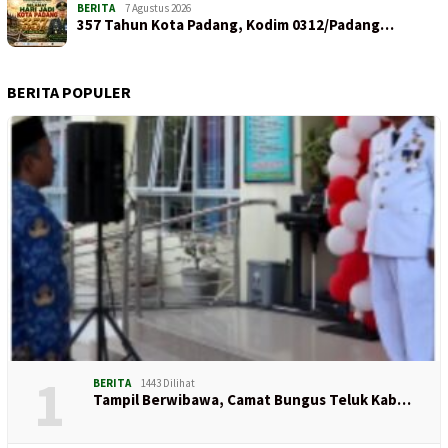
BERITA
7 Agustus 2026
357 Tahun Kota Padang, Kodim 0312/Padang…
BERITA POPULER
1
BERITA
1443 Dilihat
Tampil Berwibawa, Camat Bungus Teluk Kab…